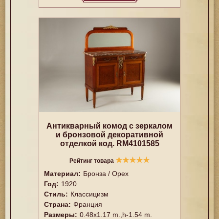
Антикварный комод с зеркалом
и бронзовой декоративной
отделкой код. RM4101585
★
★
★
★
★
Рейтинг товара
Материал:
Бронза / Орех
Год:
1920
Стиль:
Классицизм
Страна:
Франция
Размеры:
0.48x1.17 m.,h-1.54 m.