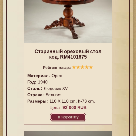
Старинный ореховый стол
код. RM4101675
★
★
★
★
★
Рейтинг товара
Материал:
Орех
Год:
1940
Стиль:
Людовик XV
Страна:
Бельгия
Размеры:
110 X 110 cm, h-73 cm.
Цена:
92`000 RUB
в корзину