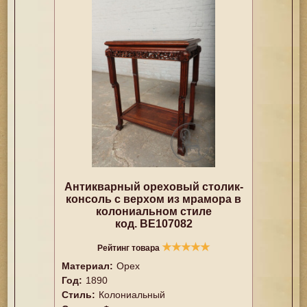
Антикварный ореховый столик-
консоль с верхом из мрамора в
колониальном стиле
код. BE107082
★
★
★
★
★
Рейтинг товара
Материал:
Орех
Год:
1890
Стиль:
Колониальный