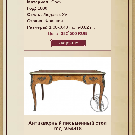
Материал:
Орех
Год:
1880
Стиль:
Людовик XV
Страна:
Франция
Размеры:
1,00x0,43 m., h-0,82 m.
Цена:
382`500 RUB
в корзину
Антикварный письменный стол
код. VS4918