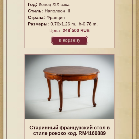
Год:
Конец XIX века
Стиль:
Наполеон III
Страна:
Франция
Размеры:
0.76x1.26 m., h-0.78 m.
Цена:
248`500 RUB
в корзину
Старинный французский стол в
стиле рококо код. RM4160889