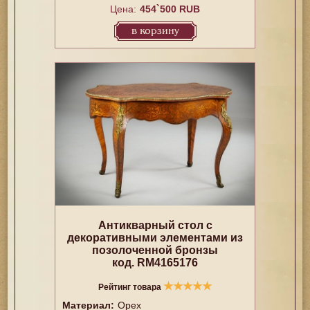
Цена:
454`500 RUB
в корзину
Антикварный стол с
декоративными элементами из
позолоченной бронзы
код. RM4165176
★
★
★
★
★
Рейтинг товара
Материал:
Орех