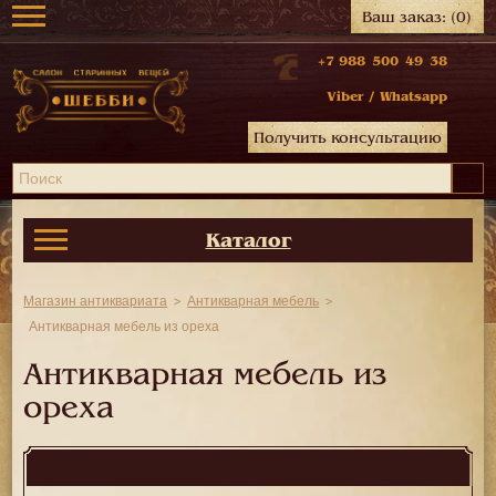
Ваш заказ:
(0)
+7 988 500 49 38
Viber
/
Whatsapp
Получить консультацию
Каталог
Магазин антиквариата
Антикварная мебель
Антикварная мебель из ореха
Антикварная мебель из
ореха