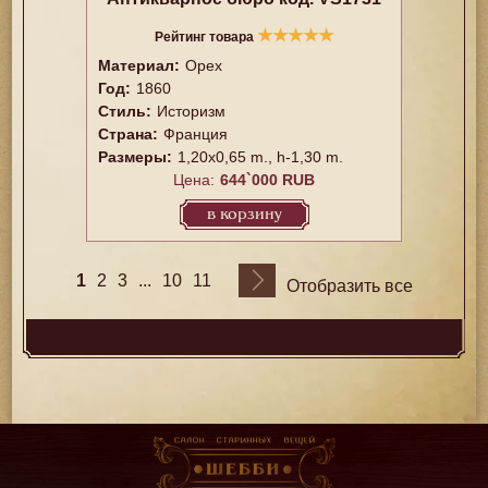
★
★
★
★
★
Рейтинг товара
Материал:
Орех
Год:
1860
Стиль:
Историзм
Страна:
Франция
Размеры:
1,20x0,65 m., h-1,30 m.
Цена:
644`000 RUB
в корзину
1
...
2
3
10
11
Отобразить все