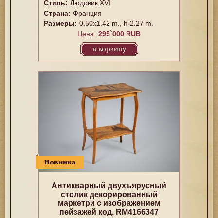
Стиль:
Людовик XVI
Страна:
Франция
Размеры:
0.50x1.42 m., h-2.27 m.
Цена:
295`000 RUB
в корзину
Новинка
Антикварный двухъярусный
столик декорированный
маркетри с изображением
пейзажей код. RM4166347