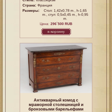
Стиль:
Классицизм
Страна:
Франция
Размеры:
Стол: 1,42x0,78 m., h-1,65
m., стул: 0,5x0,45 m., h-0,95
m.
Цена:
296`500 RUB
в корзину
Антикварный комод с
мраморной столешницей и
бронзовыми барельефами