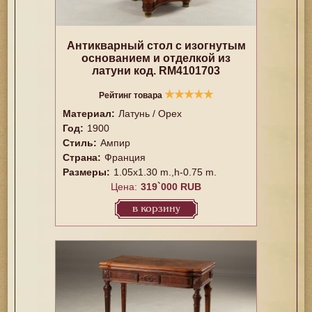
Антикварный стол с изогнутым
основанием и отделкой из
латуни код. RM4101703
★
★
★
★
★
Рейтинг товара
Материал:
Латунь / Орех
Год:
1900
Стиль:
Ампир
Страна:
Франция
Размеры:
1.05x1.30 m.,h-0.75 m.
Цена:
319`000 RUB
в корзину