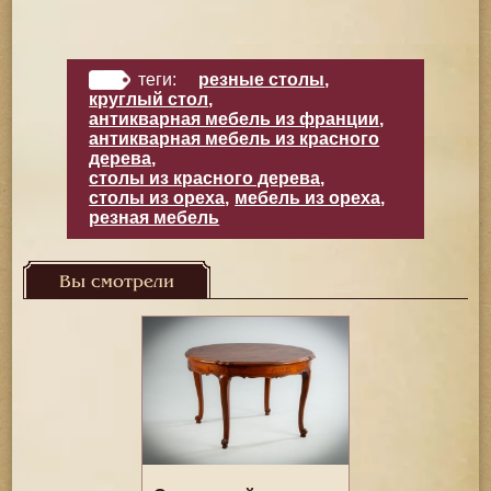
теги:
резные столы
,
круглый стол
,
антикварная мебель из франции
,
антикварная мебель из красного
дерева
,
столы из красного дерева
,
столы из ореха
,
мебель из ореха
,
резная мебель
Вы смотрели