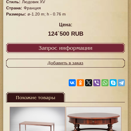
Стиль
:
Людовик XV
Страна
:
Франция
Размеры
:
ø-1.20 m; h - 0.76 m
Цена:
124`500 RUB
Запрос информации
Добавить в заказ
Похожие товары