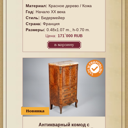
Материал:
Красное дерево / Кожа
Год:
Начало XX века
Стиль:
Бидермейер
Страна:
Франция
Размеры:
0.48x1.07 m., h-0.70 m.
Цена:
171`000 RUB
в корзину
Новинка
Антикварный комод с