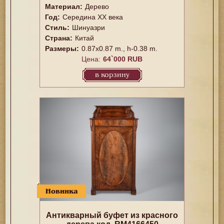
Материал:
Дерево
Год:
Середина XX векa
Стиль:
Шинуазри
Страна:
Китай
Размеры:
0.87x0.87 m., h-0.38 m.
Цена:
64`000 RUB
в корзину
Новинка
Антикварный буфет из красного