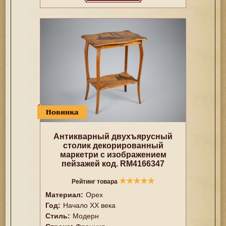
Новинка
Антикварный двухъярусный
столик декорированный
маркетри с изображением
пейзажей код. RM4166347
★
★
★
★
★
Рейтинг товара
Материал:
Орех
Год:
Начало XX века
Стиль:
Модерн