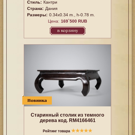
Стиль:
Кантри
Страна:
Дания
Размеры:
0.34x0.34 m., h-0.78 m.
Цена:
169`500 RUB
в корзину
Новинка
Старинный столик из темного
дерева код. RM4166461
★
★
★
★
★
Рейтинг товара