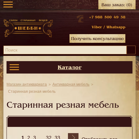
Ваш заказ:
(0)
+7 988 500 49 38
Viber
/
Whatsapp
Получить консультацию
Каталог
Магазин антиквариата
Антикварная мебель
Старинная резная мебель
Старинная резная мебель
1
...
2
3
32
33