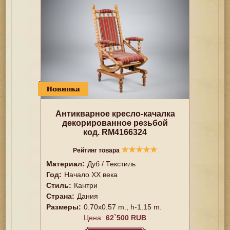
Новинка
Антикварное кресло-качалка
декорированное резьбой
код. RM4166324
★
★
★
★
★
Рейтинг товара
Материал:
Дуб / Текстиль
Год:
Начало XX века
Стиль:
Кантри
Страна:
Дания
Размеры:
0.70x0.57 m., h-1.15 m.
Цена:
62`500 RUB