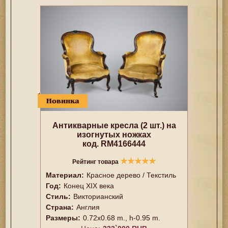
Новинка
Антикварные кресла (2 шт.) на
изогнутых ножках
код. RM4166444
★
★
★
★
★
Рейтинг товара
Материал:
Красное дерево / Текстиль
Год:
Конец XIX века
Стиль:
Викторианский
Страна:
Англия
Размеры:
0.72x0.68 m., h-0.95 m.