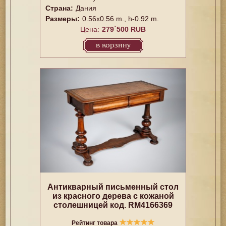
Страна:
Дания
Размеры:
0.56x0.56 m., h-0.92 m.
Цена:
279`500 RUB
в корзину
Антикварный письменный стол
из красного дерева с кожаной
столешницей код. RM4166369
★
★
★
★
★
Рейтинг товара