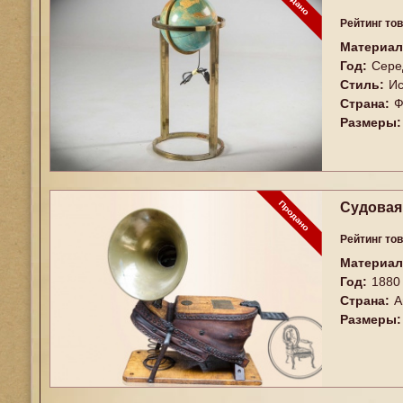
Рейтинг то
Материал
Год:
Сере
Стиль:
Ис
Страна:
Ф
Размеры:
Судовая
Рейтинг то
Материал
Год:
1880
Страна:
А
Размеры: