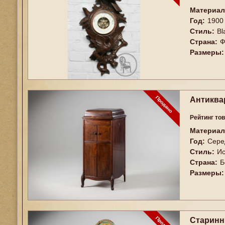
Материал
Год:
1900
Стиль:
Bl
Страна:
Ф
Размеры:
Антиква
Рейтинг то
Материал
Год:
Сере
Стиль:
Ис
Страна:
Б
Размеры:
Старинн