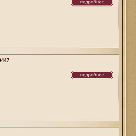
подробнее
0447
подробнее