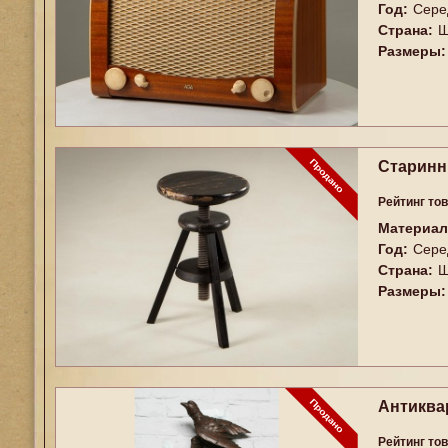
Год:
Сере
Страна:
Ш
Размеры:
Старинн
Рейтинг то
Материал
Год:
Сере
Страна:
Ш
Размеры:
Антиква
Рейтинг то