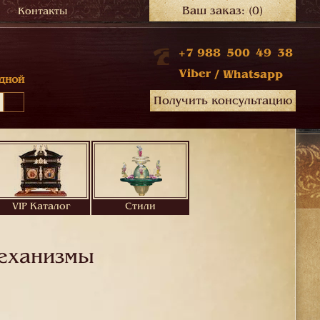
Ваш заказ:
(0)
Контакты
+7 988 500 49 38
Viber
/
Whatsapp
дной
Получить консультацию
VIP Каталог
Стили
механизмы