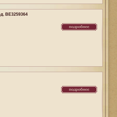
д. BE3259364
подробнее
подробнее