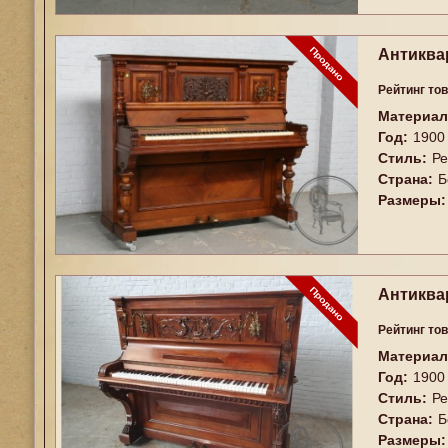
Антиква
Рейтинг то
Материал
Год:
1900
Стиль:
Ре
Страна:
Б
Размеры:
Антиква
Рейтинг то
Материал
Год:
1900
Стиль:
Ре
Страна:
Б
Размеры: