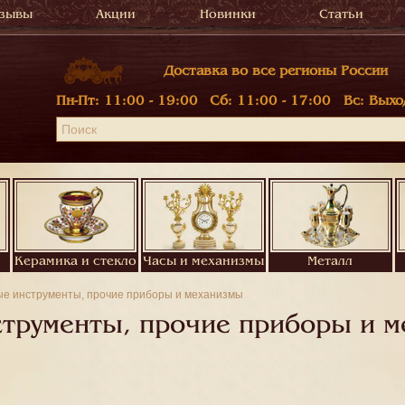
зывы
Акции
Новинки
Статьи
Доставка во все регионы России
Пн-Пт:
11:00 - 19:00
Сб:
11:00 - 17:00
Вс:
Выхо
Керамика и стекло
Часы и механизмы
Металл
е инструменты, прочие приборы и механизмы
трументы, прочие приборы и 