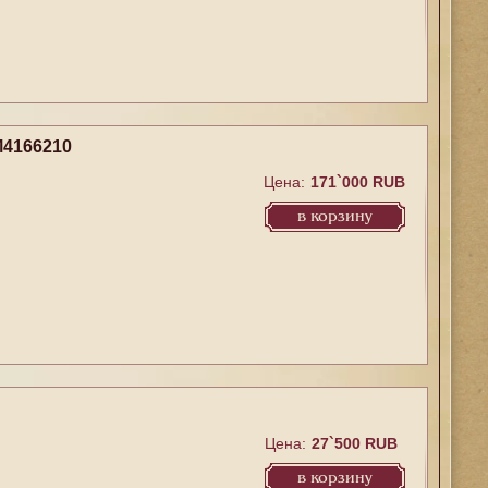
M4166210
Цена:
171`000 RUB
в корзину
Цена:
27`500 RUB
в корзину