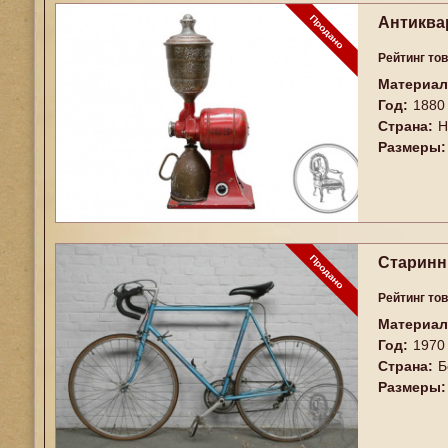
Антиква
Рейтинг то
Материал
Год:
1880
Страна:
Н
Размеры:
Старинны
Рейтинг то
Материал
Год:
1970
Страна:
Б
Размеры: