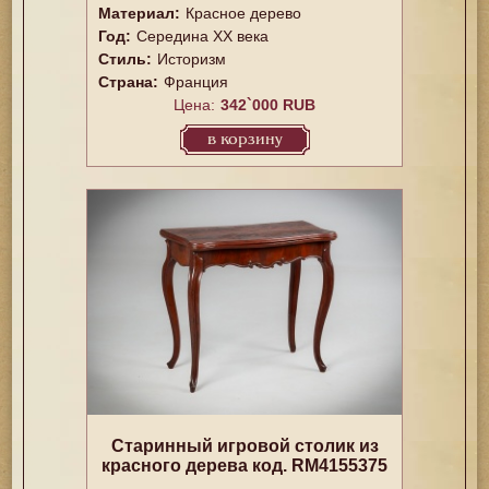
Материал:
Красное дерево
Год:
Середина XX векa
Стиль:
Историзм
Страна:
Франция
Цена:
342`000 RUB
в корзину
Старинный игровой столик из
красного дерева код. RM4155375