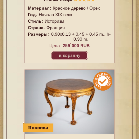
Рейтинг товара
Материал:
Красное дерево / Орех
Год:
Начало XIX века
Стиль:
Историзм
Страна:
Франция
Размеры:
0.90x0.13 + 0.45 + 0.45 m., h-
0.90 m.
Цена:
259`000 RUB
в корзину
Новинка