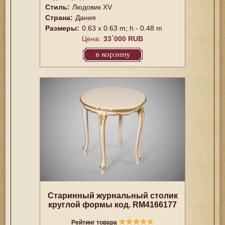
Стиль:
Людовик XV
Страна:
Дания
Размеры:
0.63 x 0.63 m; h - 0.48 m
Цена:
33`000 RUB
в корзину
Старинный журнальный столик
круглой формы код. RM4166177
★
★
★
★
★
Рейтинг товара