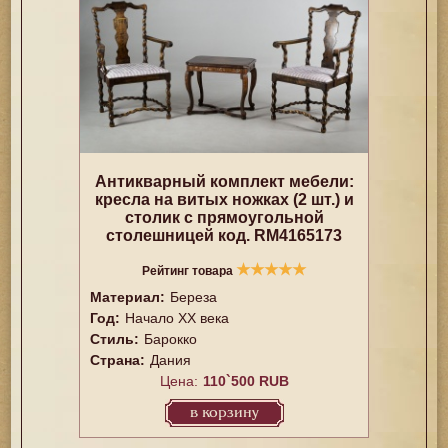
Антикварный комплект мебели:
кресла на витых ножках (2 шт.) и
столик с прямоугольной
столешницей код. RM4165173
★
★
★
★
★
Рейтинг товара
Материал:
Береза
Год:
Начало XX века
Стиль:
Барокко
Страна:
Дания
Цена:
110`500 RUB
в корзину