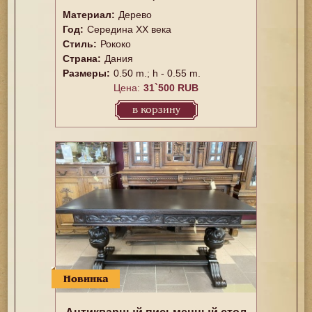
Материал:
Дерево
Год:
Середина XX векa
Стиль:
Рококо
Страна:
Дания
Размеры:
0.50 m.; h - 0.55 m.
Цена:
31`500 RUB
в корзину
Новинка