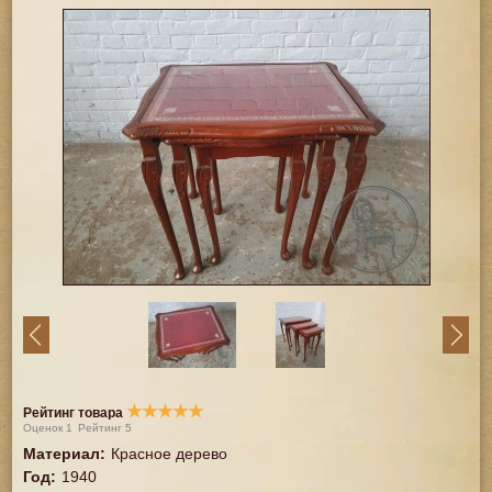
★
★
★
★
★
Рейтинг товара
Оценок
1
Рейтинг
5
Материал
:
Красное дерево
Год
:
1940