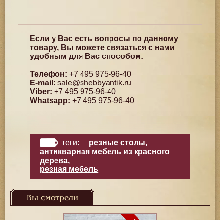
Если у Вас есть вопросы по данному
товару, Вы можете связаться с нами
удобным для Вас способом:
Телефон:
+7 495 975-96-40
E-mail:
sale@shebbyantik.ru
Viber:
+7 495 975-96-40
Whatsapp:
+7 495 975-96-40
теги:
резные столы
,
антикварная мебель из красного
дерева
,
резная мебель
Вы смотрели