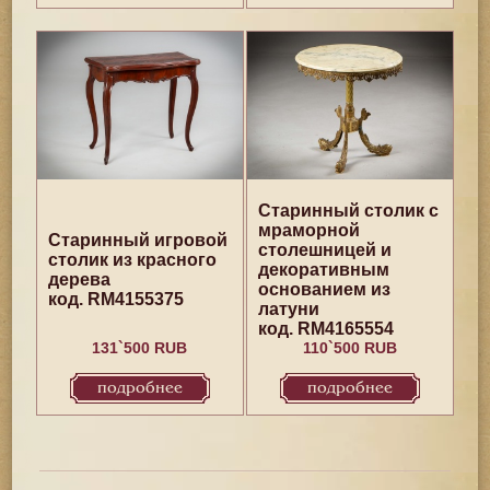
Старинный столик с
мраморной
Старинный игровой
столешницей и
столик из красного
декоративным
дерева
основанием из
код. RM4155375
латуни
код. RM4165554
131`500 RUB
110`500 RUB
подробнее
подробнее