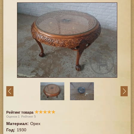
★
★
★
★
★
Рейтинг товара
Оценок
1
Рейтинг
5
Материал
:
Орех
Год
:
1930