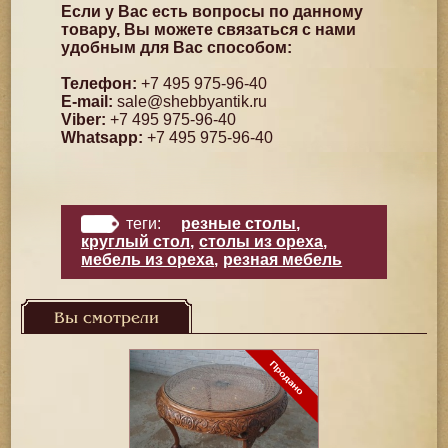
Если у Вас есть вопросы по данному
товару, Вы можете связаться с нами
удобным для Вас способом:
Телефон:
+7 495 975-96-40
E-mail:
sale@shebbyantik.ru
Viber:
+7 495 975-96-40
Whatsapp:
+7 495 975-96-40
теги:
резные столы
,
круглый стол
,
столы из ореха
,
мебель из ореха
,
резная мебель
Вы смотрели