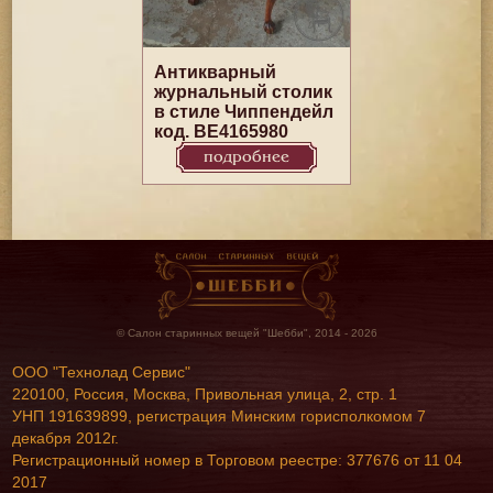
Антикварный
журнальный столик
в стиле Чиппендейл
код. BE4165980
подробнее
© Салон старинных вещей "Шебби", 2014 - 2026
ООО "Технолад Сервис"
220100, Россия, Москва, Привольная улица, 2, стр. 1
УНП 191639899, регистрация Минским горисполкомом 7
декабря 2012г.
Регистрационный номер в Торговом реестре: 377676 от 11 04
2017