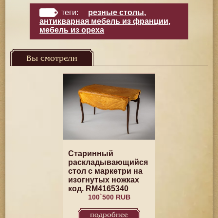
теги:
резные столы
,
антикварная мебель из франции
,
мебель из ореха
Вы смотрели
Старинный
раскладывающийся
стол с маркетри на
изогнутых ножках
код. RM4165340
100`500 RUB
подробнее