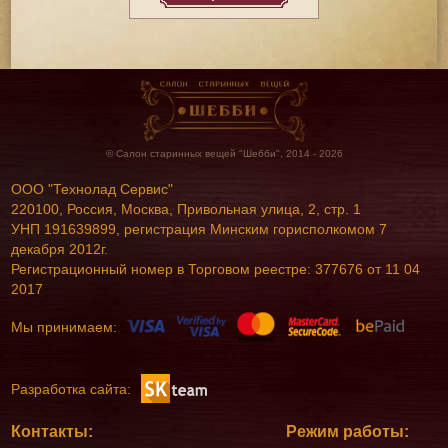
© Салон старинных вещей "Шебби", 2014 - 2026
ООО "Технолад Сервис"
220100, Россия, Москва, Привольная улица, 2, стр. 1
УНП 191639899, регистрация Минским горисполкомом 7
декабря 2012г.
Регистрационный номер в Торговом реестре: 377676 от 11 04
2017
Мы принимаем:
Разработка сайта:
Контакты:
Режим работы: