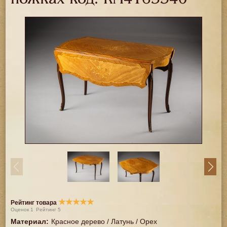
★
★
★
★
★
Рейтинг товара
Оценок
1
Рейтинг
5
Материал
:
Красное дерево / Латунь / Орех