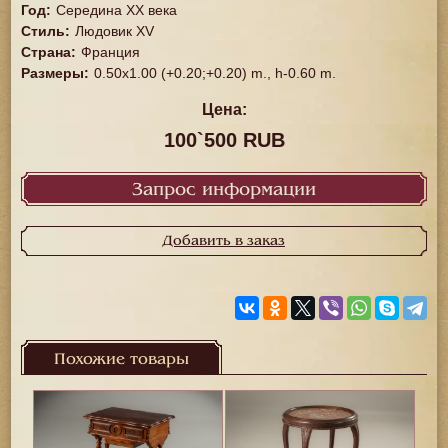
Год
:
Середина XX векa
Стиль
:
Людовик XV
Страна
:
Франция
Размеры
:
0.50x1.00 (+0.20;+0.20) m., h-0.60 m.
Цена:
100`500 RUB
Запрос информации
Добавить в заказ
Похожие товары