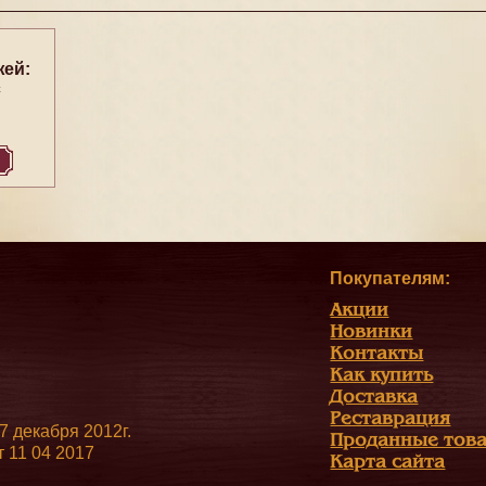
жей:
с
й
Покупателям:
Акции
Новинки
Контакты
Как купить
Доставка
Реставрация
 декабря 2012г.
Проданные тов
 11 04 2017
Карта сайта