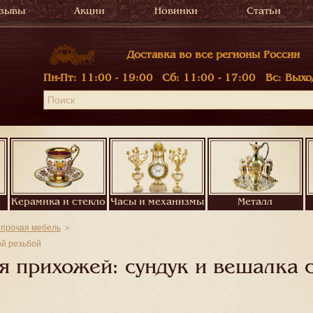
зывы
Акции
Новинки
Статьи
Доставка во все регионы России
Пн-Пт:
11:00 - 19:00
Сб:
11:00 - 17:00
Вс:
Выхо
Керамика и стекло
Часы и механизмы
Металл
 прочая мебель
ой резьбой
 прихожей: сундук и вешалка с