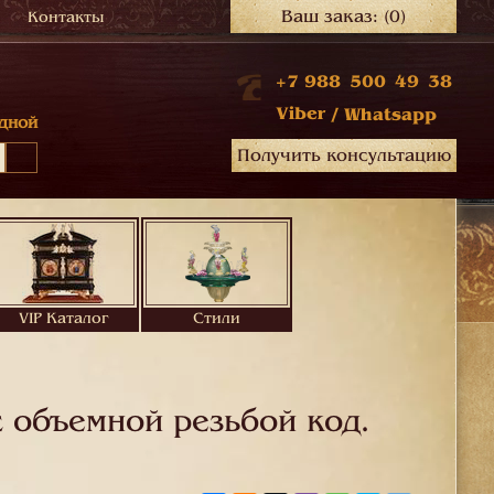
Ваш заказ:
(0)
Контакты
+7 988 500 49 38
Viber
/
Whatsapp
дной
Получить консультацию
VIP Каталог
Стили
 объемной резьбой код.