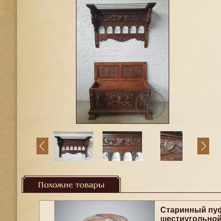
Похожие товары
Старинный пу
шестиугольно