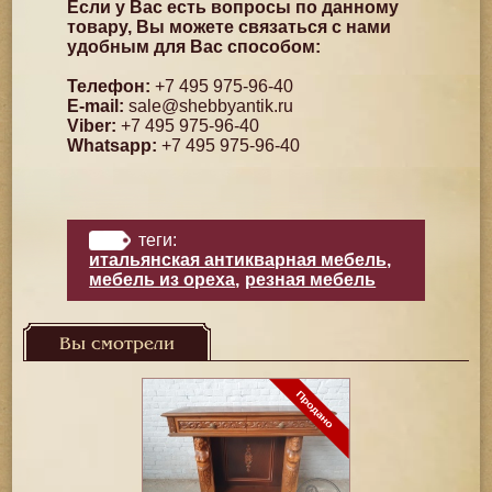
Если у Вас есть вопросы по данному
товару, Вы можете связаться с нами
удобным для Вас способом:
Телефон:
+7 495 975-96-40
E-mail:
sale@shebbyantik.ru
Viber:
+7 495 975-96-40
Whatsapp:
+7 495 975-96-40
теги:
итальянская антикварная мебель
,
мебель из ореха
,
резная мебель
Вы смотрели