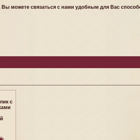
, Вы можете связаться с нами удобным для Вас способ
лик с
ками
ой