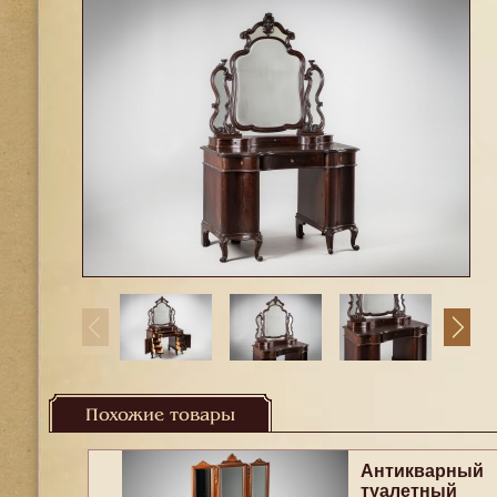
Похожие товары
Антикварный
туалетный