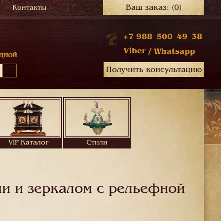
Ваш заказ:
(0)
Контакты
+7 988 500 49 38
Viber
/
Whatsapp
дной
Получить консультацию
VIP Каталог
Стили
и и зеркалом с рельефной