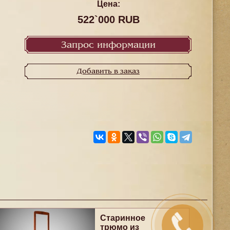
Цена:
522`000 RUB
Запрос информации
Добавить в заказ
Старинное
трюмо из