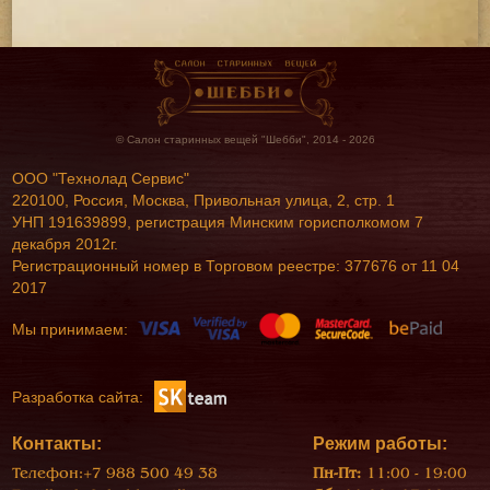
© Салон старинных вещей "Шебби", 2014 - 2026
ООО "Технолад Сервис"
220100, Россия, Москва, Привольная улица, 2, стр. 1
УНП 191639899, регистрация Минским горисполкомом 7
декабря 2012г.
Регистрационный номер в Торговом реестре: 377676 от 11 04
2017
Мы принимаем:
Разработка сайта:
Контакты:
Режим работы:
Телефон:
+7 988 500 49 38
Пн-Пт:
11:00 - 19:00