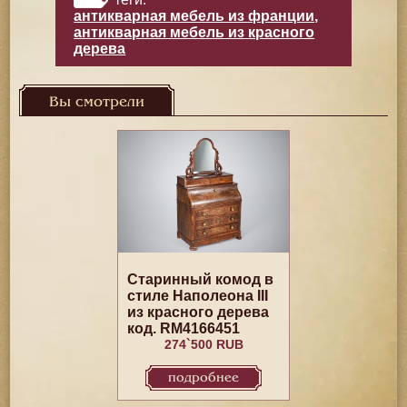
антикварная мебель из франции
,
антикварная мебель из красного
дерева
Вы смотрели
Старинный комод в
стиле Наполеона III
из красного дерева
код. RM4166451
274`500 RUB
подробнее