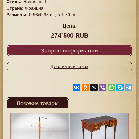
Стиль
:
Наполеон III
Страна
:
Франция
Размеры
:
0.56x0.95 m., h-1.70 m.
Цена:
274`500 RUB
Запрос информации
Добавить в заказ
Похожие товары