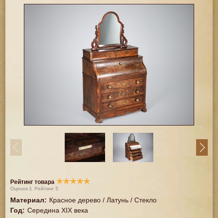
★
★
★
★
★
Рейтинг товара
Оценок
1
Рейтинг
5
Материал
:
Красное дерево / Латунь / Стекло
Год
:
Середина XIX века