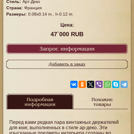
Стиль
:
Арт-Деко
Страна
:
Франция
Размеры
:
0.08x0.14 m., h-0.12 m.
Цена:
47`000 RUB
Запрос информации
Добавить в заказ
Подробная
Похожие
информация
товары
Перед вами редкая пара винтажных держателей
для книг, выполненных в стиле ар-деко. Эти
изысканные предметы интерьера созданы во