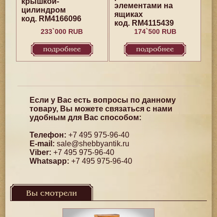
крышкой-
элементами на
цилиндром
ящиках
код. RM4166096
код. RM4115439
233`000 RUB
174`500 RUB
подробнее
подробнее
Если у Вас есть вопросы по данному
товару, Вы можете связаться с нами
удобным для Вас способом:
Телефон:
+7 495 975-96-40
E-mail:
sale@shebbyantik.ru
Viber:
+7 495 975-96-40
Whatsapp:
+7 495 975-96-40
Вы смотрели