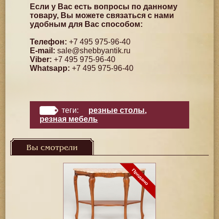
Если у Вас есть вопросы по данному
товару, Вы можете связаться с нами
удобным для Вас способом:
Телефон:
+7 495 975-96-40
E-mail:
sale@shebbyantik.ru
Viber:
+7 495 975-96-40
Whatsapp:
+7 495 975-96-40
теги:
резные столы
,
резная мебель
Вы смотрели