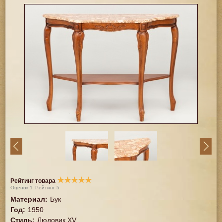
★
★
★
★
★
Рейтинг товара
Оценок
1
Рейтинг
5
Материал
:
Бук
Год
:
1950
Стиль
:
Людовик XV