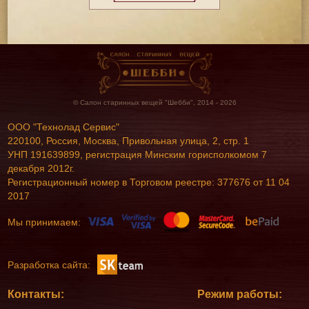
© Салон старинных вещей "Шебби", 2014 - 2026
ООО "Технолад Сервис"
220100, Россия, Москва, Привольная улица, 2, стр. 1
УНП 191639899, регистрация Минским горисполкомом 7
декабря 2012г.
Регистрационный номер в Торговом реестре: 377676 от 11 04
2017
Мы принимаем:
Разработка сайта:
Контакты:
Режим работы: