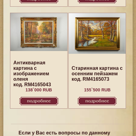
Антикварная
картина с
Старинная картина с
изображением
осенним пейзажем
оленя
код. RM4165073
код. RM4165043
138`000 RUB
155`500 RUB
подробнее
подробнее
Если у Вас есть вопросы по данному