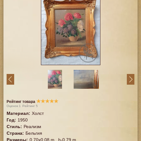
★
★
★
★
★
Рейтинг товара
Оценок
1
Рейтинг
5
Материал
:
Холст
Год
:
1950
Стиль
:
Реализм
Страна
:
Бельгия
Размеры
:
0,70x0,08 m., h-0,79 m.