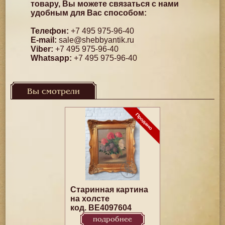
товару, Вы можете связаться с нами
удобным для Вас способом:
Телефон:
+7 495 975-96-40
E-mail:
sale@shebbyantik.ru
Viber:
+7 495 975-96-40
Whatsapp:
+7 495 975-96-40
Вы смотрели
Старинная картина
на холсте
код. BE4097604
подробнее