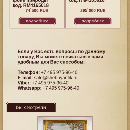
фоне природы
код. RM4165026
код. RM4165018
74`500 RUB
295`000 RUB
подробнее
подробнее
Если у Вас есть вопросы по данному
товару, Вы можете связаться с нами
удобным для Вас способом:
Телефон:
+7 495 975-96-40
E-mail:
sale@shebbyantik.ru
Viber:
+7 495 975-96-40
Whatsapp:
+7 495 975-96-40
Вы смотрели