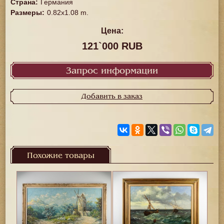
Страна
:
Германия
Размеры
:
0.82x1.08 m.
Цена:
121`000 RUB
Запрос информации
Добавить в заказ
Похожие товары