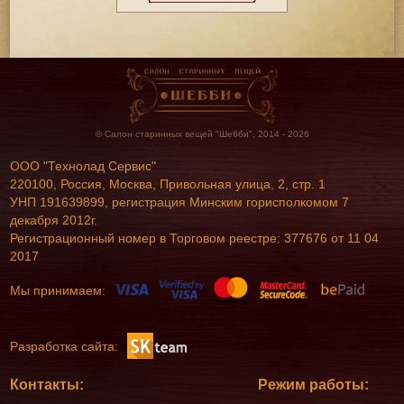
© Салон старинных вещей "Шебби", 2014 - 2026
ООО "Технолад Сервис"
220100, Россия, Москва, Привольная улица, 2, стр. 1
УНП 191639899, регистрация Минским горисполкомом 7
декабря 2012г.
Регистрационный номер в Торговом реестре: 377676 от 11 04
2017
Мы принимаем:
Разработка сайта:
Контакты:
Режим работы: