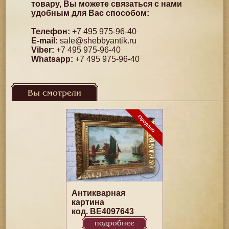
товару, Вы можете связаться с нами
удобным для Вас способом:
Телефон:
+7 495 975-96-40
E-mail:
sale@shebbyantik.ru
Viber:
+7 495 975-96-40
Whatsapp:
+7 495 975-96-40
Вы смотрели
Антикварная
картина
код. BE4097643
подробнее