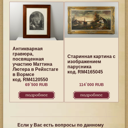
Антикварная
гравюра,
Старинная картина с
посвященная
изображением
участию Маттина
парусника
Лютера в Рейхстаге
код. RM4165045
в Вормсе
код. RM4120550
69`500 RUB
114`000 RUB
подробнее
подробнее
Если у Вас есть вопросы по данному