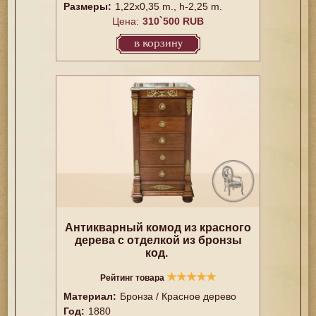
Размеры:
1,22x0,35 m., h-2,25 m.
Цена:
310`500 RUB
в корзину
Антикварный комод из красного
дерева с отделкой из бронзы
код.
★
★
★
★
★
Рейтинг товара
Материал:
Бронза / Красное дерево
Год:
1880