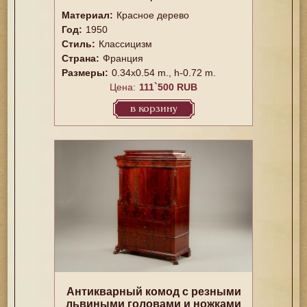
Материал:
Красное дерево
Год:
1950
Стиль:
Классицизм
Страна:
Франция
Размеры:
0.34x0.54 m., h-0.72 m.
Цена:
111`500 RUB
в корзину
Антикварный комод с резными
львиными головами и ножками