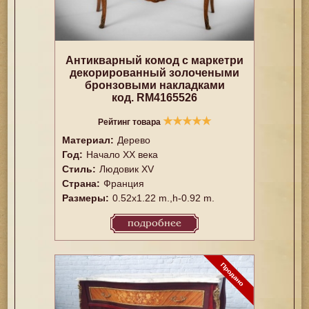
Антикварный комод с маркетри
декорированный золочеными
бронзовыми накладками
код. RM4165526
★
★
★
★
★
Рейтинг товара
Материал:
Дерево
Год:
Начало XX века
Стиль:
Людовик XV
Страна:
Франция
Размеры:
0.52x1.22 m.,h-0.92 m.
подробнее