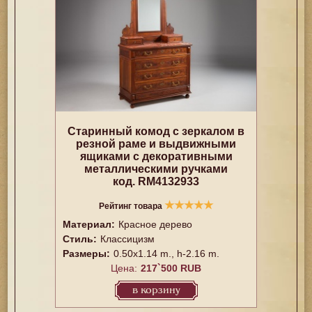
Старинный комод с зеркалом в
резной раме и выдвижными
ящиками с декоративными
металлическими ручками
код. RM4132933
★
★
★
★
★
Рейтинг товара
Материал:
Красное дерево
Стиль:
Классицизм
Размеры:
0.50x1.14 m., h-2.16 m.
Цена:
217`500 RUB
в корзину