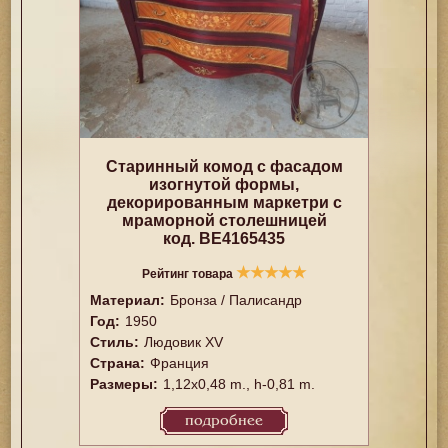
Старинный комод с фасадом
изогнутой формы,
декорированным маркетри с
мраморной столешницей
код. BE4165435
★
★
★
★
★
Рейтинг товара
Материал:
Бронза / Палисандр
Год:
1950
Стиль:
Людовик XV
Страна:
Франция
Размеры:
1,12x0,48 m., h-0,81 m.
подробнее