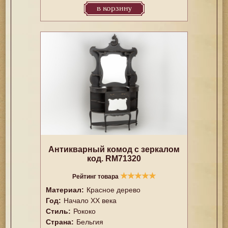
в корзину
Антикварный комод с зеркалом
код. RM71320
★
★
★
★
★
Рейтинг товара
Материал:
Красное дерево
Год:
Начало XX века
Стиль:
Рококо
Страна:
Бельгия