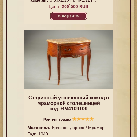
Цена:
200`500 RUB
в корзину
Старинный утонченный комод с
мраморной столешницей
код. RM4109109
★
★
★
★
★
Рейтинг товара
Материал:
Красное дерево / Мрамор
Год:
1940