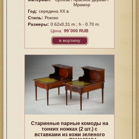
Мрамор
Год:
cередина ХХ в.
Стиль:
Рококо
Размеры:
0.62х0,31 m.; h - 0.70 m.
Цена:
99`000 RUB
в корзину
Старинные парные комоды на
тонких ножках (2 шт.) с
вставками из кожи зеленого