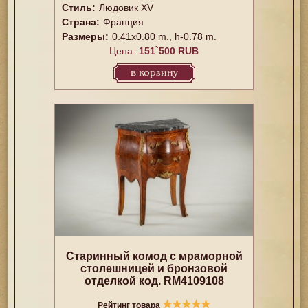
Стиль:
Людовик XV
Страна:
Франция
Размеры:
0.41x0.80 m., h-0.78 m.
Цена:
151`500 RUB
в корзину
Старинный комод с мраморной
столешницей и бронзовой
отделкой код. RM4109108
★
★
★
★
★
Рейтинг товара