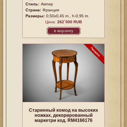
Стиль:
Ампир
Страна:
Франция
Размеры:
0,50x0,45 m., h-0,95 m.
Цена:
262`000 RUB
в корзину
Старинный комод на высоких
ножках, декорированный
маркетри код. RM4166176