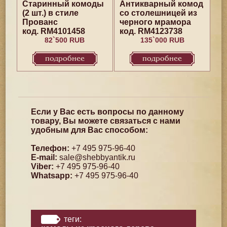
Старинный комоды
Антикварный комод
(2 шт.) в стиле
со столешницей из
Прованс
черного мрамора
код. RM4101458
код. RM4123738
82`500 RUB
135`000 RUB
подробнее
подробнее
Если у Вас есть вопросы по данному
товару, Вы можете связаться с нами
удобным для Вас способом:
Телефон:
+7 495 975-96-40
E-mail:
sale@shebbyantik.ru
Viber:
+7 495 975-96-40
Whatsapp:
+7 495 975-96-40
теги: