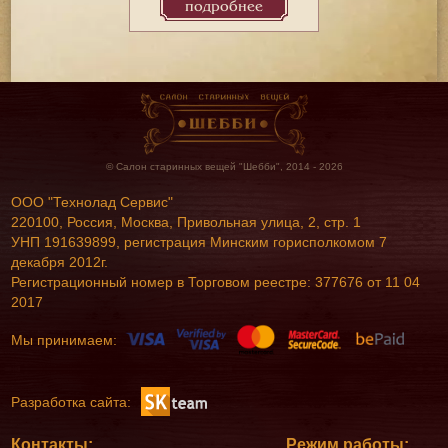
подробнее
© Салон старинных вещей "Шебби", 2014 - 2026
ООО "Технолад Сервис"
220100, Россия, Москва, Привольная улица, 2, стр. 1
УНП 191639899, регистрация Минским горисполкомом 7
декабря 2012г.
Регистрационный номер в Торговом реестре: 377676 от 11 04
2017
Мы принимаем:
Разработка сайта:
Контакты:
Режим работы: