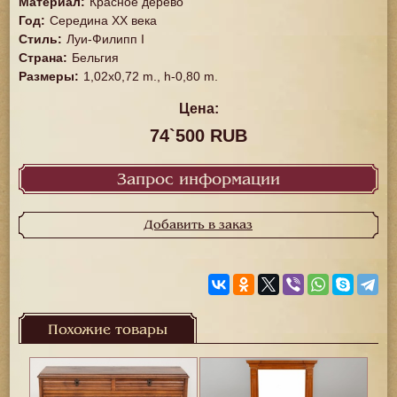
Материал
:
Красное дерево
Год
:
Середина XX векa
Стиль
:
Луи-Филипп I
Страна
:
Бельгия
Размеры
:
1,02x0,72 m., h-0,80 m.
Цена:
74`500 RUB
Запрос информации
Добавить в заказ
Похожие товары