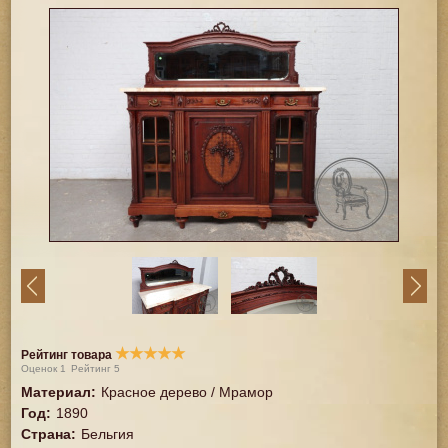
★
★
★
★
★
Рейтинг товара
Оценок
1
Рейтинг
5
Материал
:
Красное дерево / Мрамор
Год
:
1890
Страна
:
Бельгия