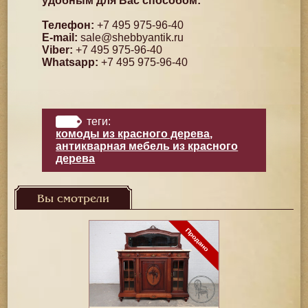
удобным для Вас способом:
Телефон:
+7 495 975-96-40
E-mail:
sale@shebbyantik.ru
Viber:
+7 495 975-96-40
Whatsapp:
+7 495 975-96-40
теги:
комоды из красного дерева
,
антикварная мебель из красного
дерева
Вы смотрели