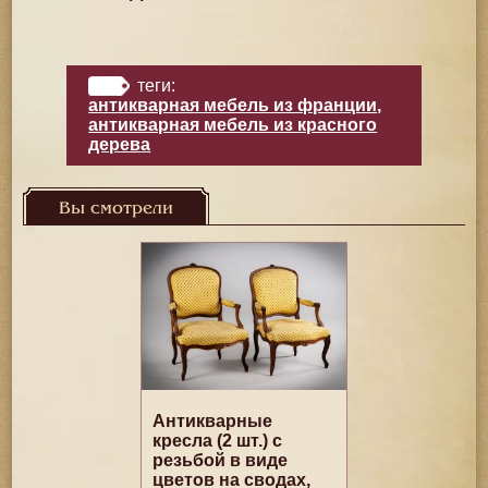
теги:
антикварная мебель из франции
,
антикварная мебель из красного
дерева
Вы смотрели
Антикварные
кресла (2 шт.) с
резьбой в виде
цветов на сводах,