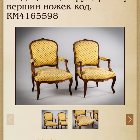
вершин ножек код.
RM4165598