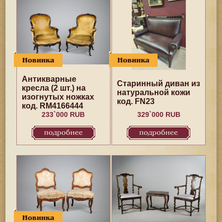
Новинка
Новинка
Антикварные
Старинный диван из
кресла (2 шт.) на
натуральной кожи
изогнутых ножках
код. FN23
код. RM4166444
233`000 RUB
329`000 RUB
подробнее
подробнее
Новинка