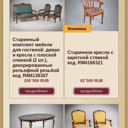
Новинка
Старинный
комплект мебели
для гостиной: диван
Старинное кресло с
и кресла с плоской
каретной стяжкой
спинкой (2 шт.),
код. RM4166321
декорированные
рельефной резьбой
код. RM4136307
200`500 RUB
62`500 RUB
подробнее
подробнее