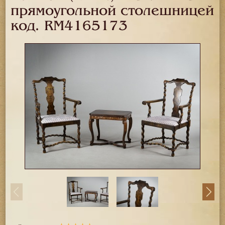
прямоугольной столешницей
код.
RM4165173