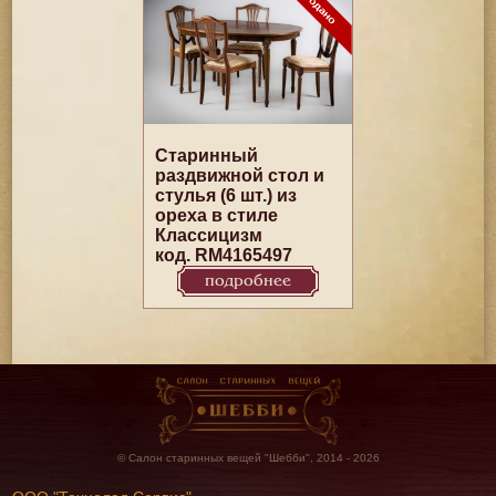
Старинный
раздвижной стол и
стулья (6 шт.) из
ореха в стиле
Классицизм
код. RM4165497
подробнее
© Салон старинных вещей "Шебби", 2014 - 2026