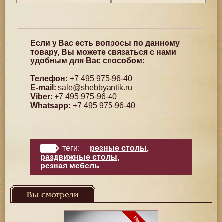
Если у Вас есть вопросы по данному
товару, Вы можете связаться с нами
удобным для Вас способом:
Телефон:
+7 495 975-96-40
E-mail:
sale@shebbyantik.ru
Viber:
+7 495 975-96-40
Whatsapp:
+7 495 975-96-40
теги:
резные столы
,
раздвижные столы
,
резная мебель
Вы смотрели