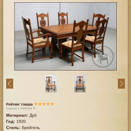
★
★
★
★
★
Рейтинг товара
Оценок
1
Рейтинг
5
Материал
:
Дуб
Год
:
1920
Стиль
:
Брейгель