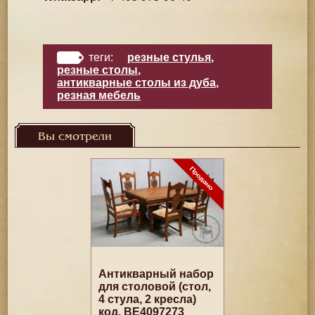
теги:
резные стулья
,
резные столы
,
антикварные столы из дуба
,
резная мебель
Вы смотрели
Антикварный набор
для столовой (стол,
4 стула, 2 кресла)
код. BE4097273