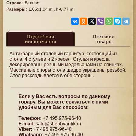
Страна
:
Бельгия
Размеры
:
1,65x1,04 m., h-0,77 m.
Подробная
Похожие
информация
товары
Антикварный столовый гарнитур, состоящий из
стола, 4 стульев и 2 кресел. Стулья и кресла
декорированы резными медальонами на спинках.
Массивные опоры стола щедро украшены резьбой.
Стол раскладывается в обе стороны.
Если у Вас есть вопросы по данному
товару, Вы можете связаться с нами
удобным для Вас способом:
Телефон:
+7 495 975-96-40
E-mail:
sale@shebbyantik.ru
Viber:
+7 495 975-96-40
Whatsapp:
+7 495 975-96-40