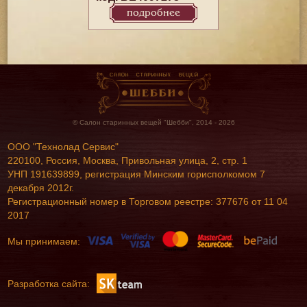
подробнее
© Салон старинных вещей "Шебби", 2014 - 2026
ООО "Технолад Сервис"
220100, Россия, Москва, Привольная улица, 2, стр. 1
УНП 191639899, регистрация Минским горисполкомом 7
декабря 2012г.
Регистрационный номер в Торговом реестре: 377676 от 11 04
2017
Мы принимаем:
Разработка сайта: