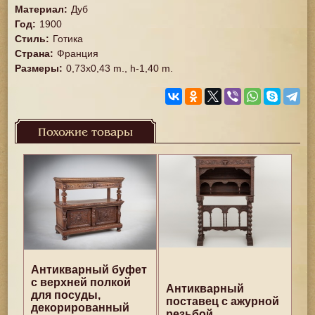
Материал
:
Дуб
Год
:
1900
Стиль
:
Готика
Страна
:
Франция
Размеры
:
0,73x0,43 m., h-1,40 m.
Похожие товары
Антикварный буфет
с верхней полкой
Антикварный
для посуды,
поставец с ажурной
декорированный
резьбой