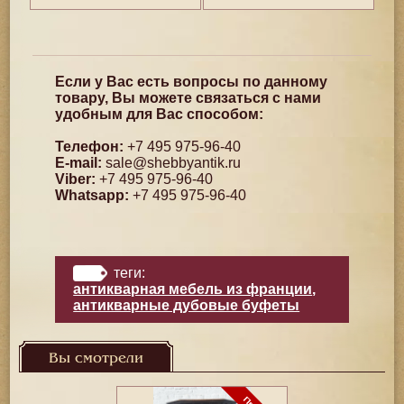
Если у Вас есть вопросы по данному
товару, Вы можете связаться с нами
удобным для Вас способом:
Телефон:
+7 495 975-96-40
E-mail:
sale@shebbyantik.ru
Viber:
+7 495 975-96-40
Whatsapp:
+7 495 975-96-40
теги:
антикварная мебель из франции
,
антикварные дубовые буфеты
Вы смотрели