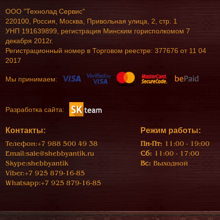
ООО "Технолад Сервис"
220100, Россия, Москва, Привольная улица, 2, стр. 1
УНП 191639899, регистрация Минским горисполкомом 7
декабря 2012г.
Регистрационный номер в Торговом реестре: 377676 от 11 04
2017
Мы принимаем:
Разработка сайта:
Контакты:
Режим работы:
Телефон:
+7 988 500 49 38
Пн-Пт:
11:00 - 19:00
Email:
sale@shebbyantik.ru
Сб:
11:00 - 17:00
Skype:
shebbyantik
Вс:
Выходной
Viber:
+7 925 879-16-85
Whatsapp:
+7 925 879-16-85