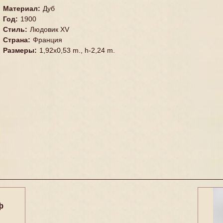
Материал
:
Дуб
Год
:
1900
Стиль
:
Людовик XV
Страна
:
Франция
Размеры
:
1,92x0,53 m., h-2,24 m.
ф