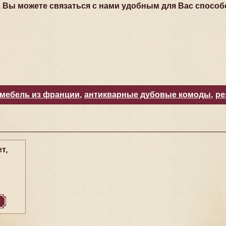
, Вы можете связаться с нами удобным для Вас способ
 мебель из франции
,
антикварные дубовые комоды
,
ре
т,