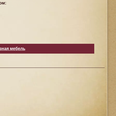
ом:
зная мебель