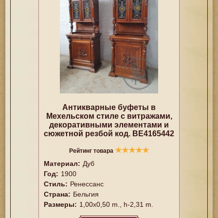
Антикварные буфеты в
Мехельском стиле с витражами,
декоративными элементами и
сюжетной резбой код. BE4165442
★
★
★
★
★
Рейтинг товара
Материал:
Дуб
Год:
1900
Стиль:
Ренессанс
Страна:
Бельгия
Размеры:
1,00x0,50 m., h-2,31 m.