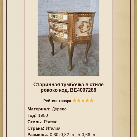
Старинная тумбочка в стиле
рококо код. BE4097288
★
★
★
★
★
Рейтинг товара
Материал:
Дерево
Год:
1950
Стиль:
Рококо
Страна:
Италия
Размеры:
0,60x0,32 m., h-0,66 m.