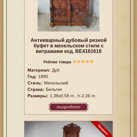
Антикварный дубовый резной
буфет в мехельском стиле с
витражами код. BE4161618
★
★
★
★
★
Рейтинг товара
Материал:
Дуб
Год:
1890
Стиль:
Мехельский
Страна:
Бельгия
Размеры:
1,38x0,58 m., h-2,26 m.
подробнее