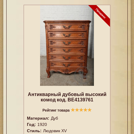
Антикварный дубовый высокий
комод код. BE4139761
★
★
★
★
★
Рейтинг товара
Материал:
Дуб
Год:
1920
Стиль:
Людовик XV