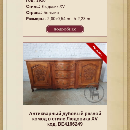
Год:
1920
Стиль:
Людовик XV
Страна:
Бельгия
Размеры:
2,60x0,54 m., h-2,23 m.
подробнее
Антикварный дубовый резной
комод в стиле Людовика XV
код. BE4166249