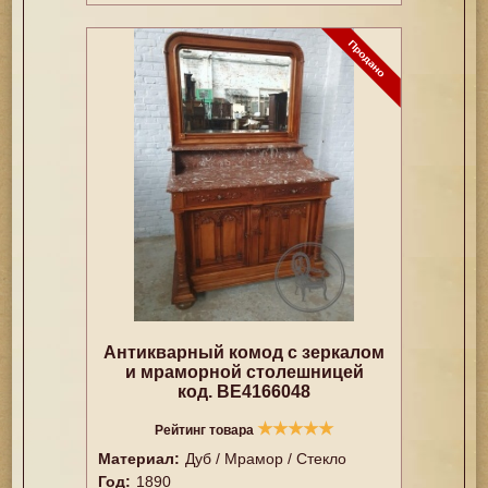
Антикварный комод с зеркалом
и мраморной столешницей
код. BE4166048
★
★
★
★
★
Рейтинг товара
Материал:
Дуб / Мрамор / Стекло
Год:
1890