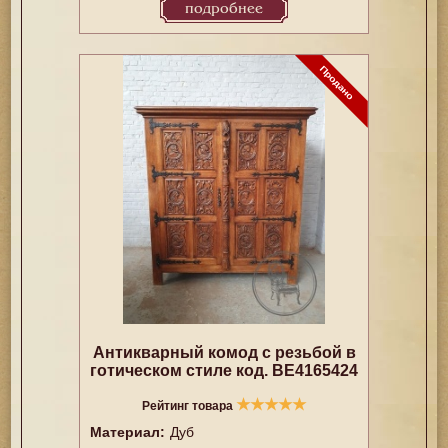
подробнее
Антикварный комод с резьбой в
готическом стиле код. BE4165424
★
★
★
★
★
Рейтинг товара
Материал:
Дуб