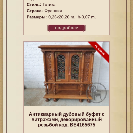
Стиль:
Готика
Страна:
Франция
Размеры:
0,26x20,26 m., h-0,07 m.
подробнее
Антикварный дубовый буфет с
витражами, декорированный
резьбой код. BE4165675