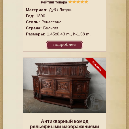
★
★
★
★
★
Рейтинг товара
Материал:
Дуб / Латунь
Год:
1890
Стиль:
Ренессанс
Страна:
Бельгия
Размеры:
1,45x0,43 m., h-1,58 m.
подробнее
Антикварный комод
рельефными изображениями