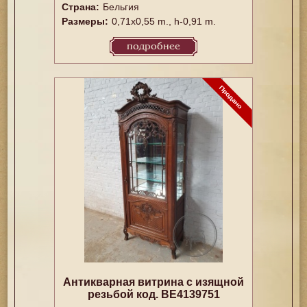
Страна:
Бельгия
Размеры:
0,71x0,55 m., h-0,91 m.
подробнее
Антикварная витрина с изящной
резьбой код. BE4139751