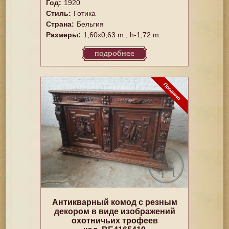
Год:
1920
Стиль:
Готика
Страна:
Бельгия
Размеры:
1,60x0,63 m., h-1,72 m.
подробнее
Антикварный комод с резным
декором в виде изображений
охотничьих трофеев