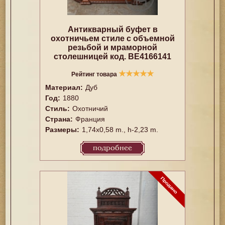
Антикварный буфет в
охотничьем стиле с объемной
резьбой и мраморной
столешницей код. BE4166141
★
★
★
★
★
Рейтинг товара
Материал:
Дуб
Год:
1880
Стиль:
Охотничий
Страна:
Франция
Размеры:
1,74x0,58 m., h-2,23 m.
подробнее