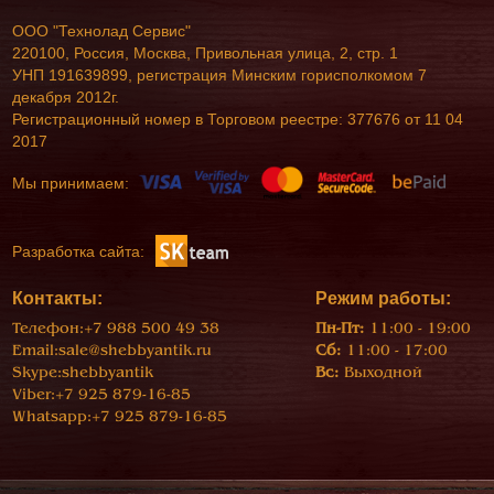
ООО "Технолад Сервис"
220100, Россия, Москва, Привольная улица, 2, стр. 1
УНП 191639899, регистрация Минским горисполкомом 7
декабря 2012г.
Регистрационный номер в Торговом реестре: 377676 от 11 04
2017
Мы принимаем:
Разработка сайта:
Контакты:
Режим работы:
Телефон:
+7 988 500 49 38
Пн-Пт:
11:00 - 19:00
Email:
sale@shebbyantik.ru
Сб:
11:00 - 17:00
Skype:
shebbyantik
Вс:
Выходной
Viber:
+7 925 879-16-85
Whatsapp:
+7 925 879-16-85