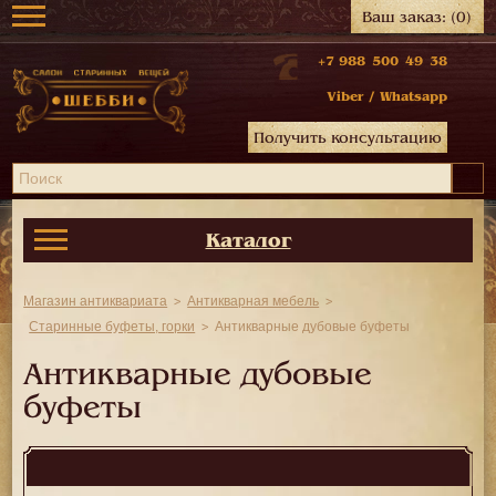
Ваш заказ:
(0)
+7 988 500 49 38
Viber
/
Whatsapp
Получить консультацию
Каталог
Магазин антиквариата
Антикварная мебель
Старинные буфеты, горки
Антикварные дубовые буфеты
Антикварные дубовые
буфеты