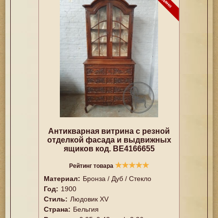
Антикварная витрина с резной
отделкой фасада и выдвижных
ящиков код. BE4166655
★
★
★
★
★
Рейтинг товара
Материал:
Бронза / Дуб / Стекло
Год:
1900
Стиль:
Людовик XV
Страна:
Бельгия