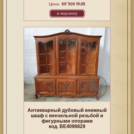
Цена:
69`500 RUB
в корзину
Антикварный дубовый книжный
шкаф с вензельной резьбой и
фигурными опорами
код. BE4096829