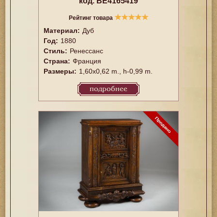
код. BE4165419
★
★
★
★
★
Рейтинг товара
Материал:
Дуб
Год:
1880
Стиль:
Ренессанс
Страна:
Франция
Размеры:
1,60x0,62 m., h-0,99 m.
подробнее