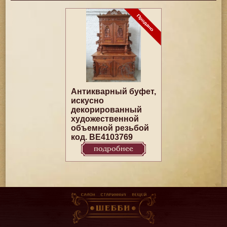
Антикварный буфет,
искусно
декорированный
художественной
объемной резьбой
код. BE4103769
подробнее