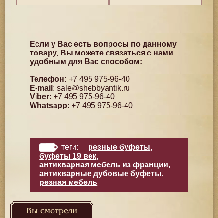
Если у Вас есть вопросы по данному
товару, Вы можете связаться с нами
удобным для Вас способом:
Телефон:
+7 495 975-96-40
E-mail:
sale@shebbyantik.ru
Viber:
+7 495 975-96-40
Whatsapp:
+7 495 975-96-40
теги:
резные буфеты
,
буфеты 19 век
,
антикварная мебель из франции
,
антикварные дубовые буфеты
,
резная мебель
Вы смотрели