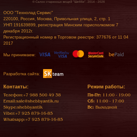
© Салон старинных вещей "Шебби", 2014 - 2026
ООО "Технолад Сервис"
220100, Россия, Москва, Привольная улица, 2, стр. 1
УНП 191639899, регистрация Минским горисполкомом 7
декабря 2012г.
Регистрационный номер в Торговом реестре: 377676 от 11 04
2017
Мы принимаем:
Разработка сайта:
Контакты:
Режим работы:
Телефон:
+7 988 500 49 38
Пн-Пт:
11:00 - 19:00
Email:
sale@shebbyantik.ru
Сб:
11:00 - 17:00
Skype:
shebbyantik
Вс:
Выходной
Viber:
+7 925 879-16-85
Whatsapp:
+7 925 879-16-85