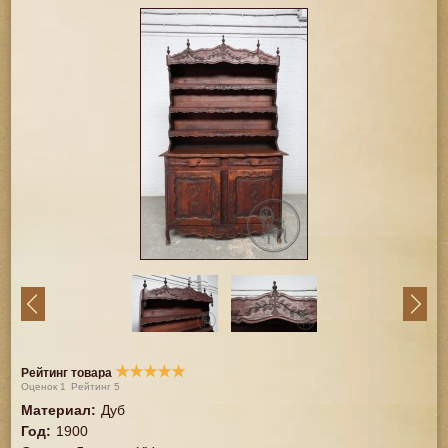
★
★
★
★
★
Рейтинг товара
Оценок
1
Рейтинг
5
Материал
:
Дуб
Год
:
1900