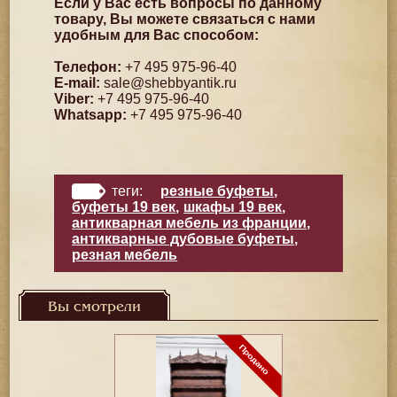
Если у Вас есть вопросы по данному
товару, Вы можете связаться с нами
удобным для Вас способом:
Телефон:
+7 495 975-96-40
E-mail:
sale@shebbyantik.ru
Viber:
+7 495 975-96-40
Whatsapp:
+7 495 975-96-40
теги:
резные буфеты
,
буфеты 19 век
,
шкафы 19 век
,
антикварная мебель из франции
,
антикварные дубовые буфеты
,
резная мебель
Вы смотрели