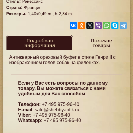
Стиль
:
Ренессанс
Страна
:
Франция
Размеры
:
1,40x0,49 m., h-2,34 m.
Подробная
Похожие
информация
товары
Антикварный ореховый буфет в стиле Генри II с
изображением голов собак на филенках.
Если у Вас есть вопросы по данному
товару, Вы можете связаться с нами
удобным для Вас способом:
Телефон:
+7 495 975-96-40
E-mail:
sale@shebbyantik.ru
Viber:
+7 495 975-96-40
Whatsapp:
+7 495 975-96-40