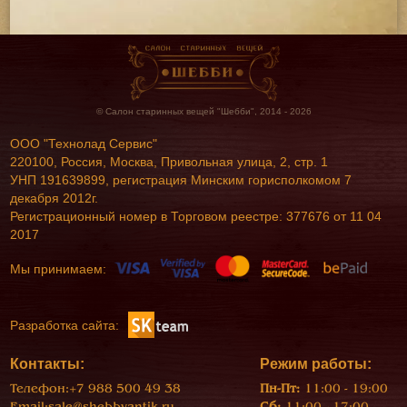
© Салон старинных вещей "Шебби", 2014 - 2026
ООО "Технолад Сервис"
220100, Россия, Москва, Привольная улица, 2, стр. 1
УНП 191639899, регистрация Минским горисполкомом 7
декабря 2012г.
Регистрационный номер в Торговом реестре: 377676 от 11 04
2017
Мы принимаем:
Разработка сайта:
Контакты:
Режим работы:
Телефон:
+7 988 500 49 38
Пн-Пт:
11:00 - 19:00
Email:
sale@shebbyantik.ru
Сб:
11:00 - 17:00