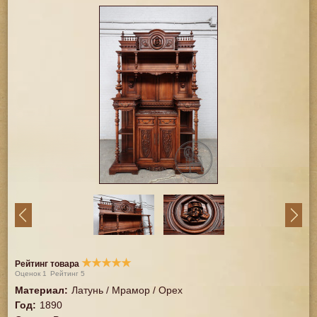
★
★
★
★
★
Рейтинг товара
Оценок
1
Рейтинг
5
Материал
:
Латунь / Мрамор / Орех
Год
:
1890