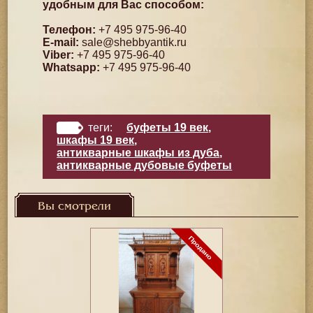
удобным для Вас способом:
Телефон:
+7 495 975-96-40
E-mail:
sale@shebbyantik.ru
Viber:
+7 495 975-96-40
Whatsapp:
+7 495 975-96-40
теги:
буфеты 19 век
,
шкафы 19 век
,
антикварные шкафы из дуба
,
антикварные дубовые буфеты
Вы смотрели