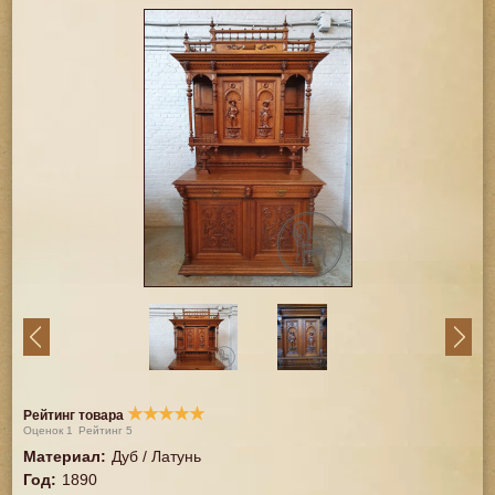
★
★
★
★
★
Рейтинг товара
Оценок
1
Рейтинг
5
Материал
:
Дуб / Латунь
Год
:
1890