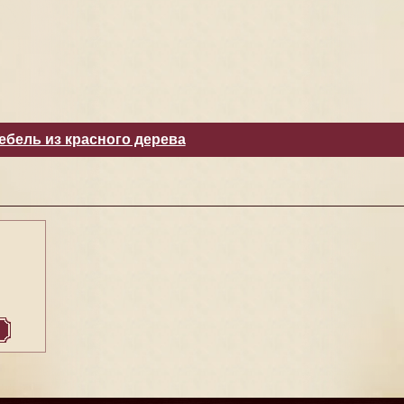
ебель из красного дерева