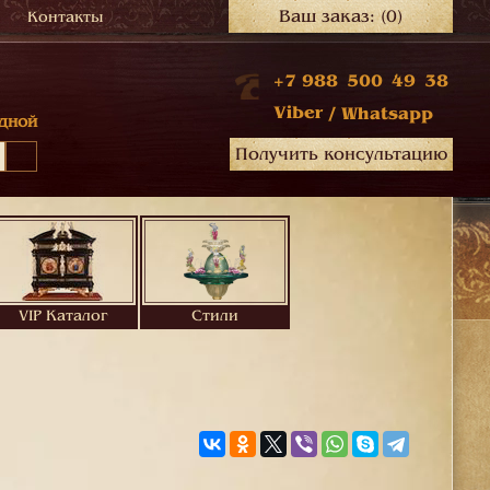
Ваш заказ:
(0)
Контакты
+7 988 500 49 38
Viber
/
Whatsapp
дной
Получить консультацию
VIP Каталог
Стили