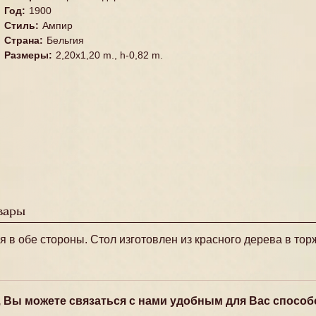
Год
:
1900
Стиль
:
Ампир
Страна
:
Бельгия
Размеры
:
2,20x1,20 m., h-0,82 m.
вары
в обе стороны. Стол изготовлен из красного дерева в то
, Вы можете связаться с нами удобным для Вас способ