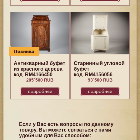
Новинка
Антикварный буфет
Старинный угловой
из красного дерева
буфет
код. RM4166450
код. RM4156056
205`500 RUB
93`500 RUB
подробнее
подробнее
Если у Вас есть вопросы по данному
товару, Вы можете связаться с нами
удобным для Вас способом: