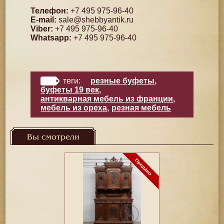
Телефон:
+7 495 975-96-40
E-mail:
sale@shebbyantik.ru
Viber:
+7 495 975-96-40
Whatsapp:
+7 495 975-96-40
теги:
резные буфеты
,
буфеты 19 век
,
антикварная мебель из франции
,
мебель из ореха
,
резная мебель
Вы смотрели