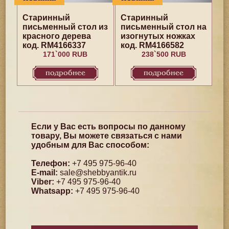
Старинный
Старинный
письменный стол из
письменный стол на
красного дерева
изогнутых ножках
код. RM4166337
код. RM4166582
171`000 RUB
238`500 RUB
подробнее
подробнее
Если у Вас есть вопросы по данному
товару, Вы можете связаться с нами
удобным для Вас способом:
Телефон:
+7 495 975-96-40
E-mail:
sale@shebbyantik.ru
Viber:
+7 495 975-96-40
Whatsapp:
+7 495 975-96-40