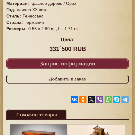
Материал
:
Красное дерево / Орех
Год
:
начало ХХ века
Стиль
:
Ренессанс
Страна
:
Германия
Размеры
:
0.55 x 2.60 m.; h - 1.71 m.
Цена:
331`500 RUB
Запрос информации
Добавить в заказ
Похожие товары