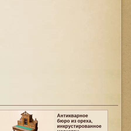
Антикварное
бюро из ореха,
инкрустированное