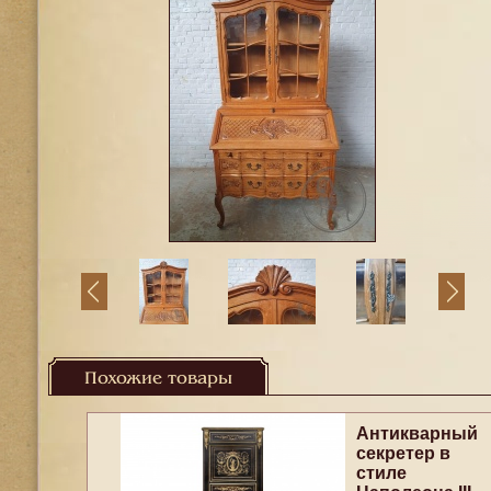
Похожие товары
Антикварный
секретер в
стиле