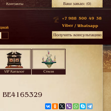
Ваш заказ:
(0)
Контакты
+7 988 500 49 38
Viber
/
Whatsapp
дной
Получить консультацию
VIP Каталог
Стили
.
BE4165329