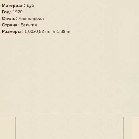
Материал
:
Дуб
Год
:
1920
Стиль
:
Чиппендейл
Страна
:
Бельгия
Размеры
:
1,00x0,52 m., h-1,89 m.