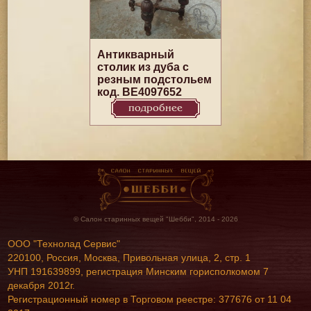
Антикварный
столик из дуба с
резным подстольем
код. BE4097652
подробнее
© Салон старинных вещей "Шебби", 2014 - 2026
ООО "Технолад Сервис"
220100, Россия, Москва, Привольная улица, 2, стр. 1
УНП 191639899, регистрация Минским горисполкомом 7
декабря 2012г.
Регистрационный номер в Торговом реестре: 377676 от 11 04