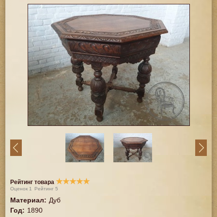
★
★
★
★
★
Рейтинг товара
Оценок
1
Рейтинг
5
Материал
:
Дуб
Год
:
1890