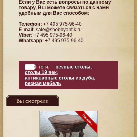
Если у Вас есть вопросы по данному
товару, Вы можете связаться с нами
удобным для Вас способом:
Телефон:
+7 495 975-96-40
E-mail:
sale@shebbyantik.ru
Viber:
+7 495 975-96-40
Whatsapp:
+7 495 975-96-40
теги:
резные столы
,
столы 19 век
,
антикварные столы из дуба
,
резная мебель
Вы смотрели