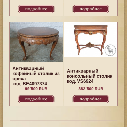
подробнее
подробнее
Антикварный
Антикварный
кофейный столик из
консольный столик
ореха
код. VS6924
код. BE4097374
99`500 RUB
382`500 RUB
подробнее
подробнее