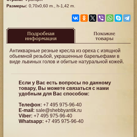
Размеры
:
0,70x0,60 m., h-1,42 m.
Подробная
Похожие
информация
товары
Антикварные резные кресла из ореха с изящной
объемной резьбой, украшенные барельефами в
виде львиных голов и обитые натуральной кожей.
Если у Вас есть вопросы по данному
товару, Вы можете связаться с нами
удобным для Вас способом:
Телефон:
+7 495 975-96-40
E-mail:
sale@shebbyantik.ru
Viber:
+7 495 975-96-40
Whatsapp:
+7 495 975-96-40