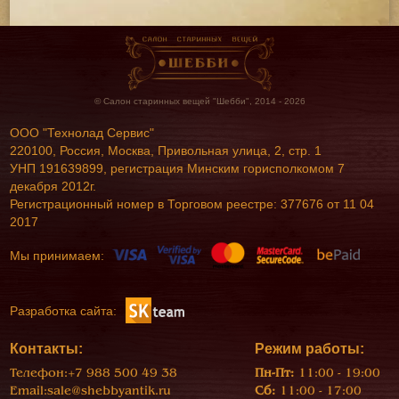
© Салон старинных вещей "Шебби", 2014 - 2026
ООО "Технолад Сервис"
220100, Россия, Москва, Привольная улица, 2, стр. 1
УНП 191639899, регистрация Минским горисполкомом 7
декабря 2012г.
Регистрационный номер в Торговом реестре: 377676 от 11 04
2017
Мы принимаем:
Разработка сайта:
Контакты:
Режим работы:
Телефон:
+7 988 500 49 38
Пн-Пт:
11:00 - 19:00
Email:
sale@shebbyantik.ru
Сб:
11:00 - 17:00