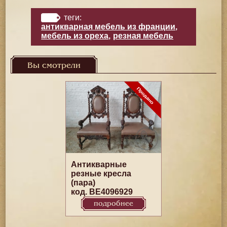
теги:
антикварная мебель из франции
,
мебель из ореха
,
резная мебель
Вы смотрели
Антикварные
резные кресла
(пара)
код. BE4096929
подробнее