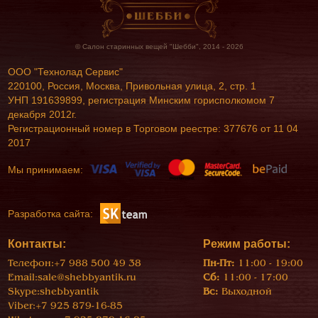
© Салон старинных вещей "Шебби", 2014 - 2026
ООО "Технолад Сервис"
220100, Россия, Москва, Привольная улица, 2, стр. 1
УНП 191639899, регистрация Минским горисполкомом 7
декабря 2012г.
Регистрационный номер в Торговом реестре: 377676 от 11 04
2017
Мы принимаем:
Разработка сайта:
Контакты:
Режим работы:
Телефон:
+7 988 500 49 38
Пн-Пт:
11:00 - 19:00
Email:
sale@shebbyantik.ru
Сб:
11:00 - 17:00
Skype:
shebbyantik
Вс:
Выходной
Viber:
+7 925 879-16-85