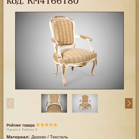
код.
RM4166180
★
★
★
★
★
Рейтинг товара
Оценок
1
Рейтинг
5
Материал
:
Дерево / Текстиль