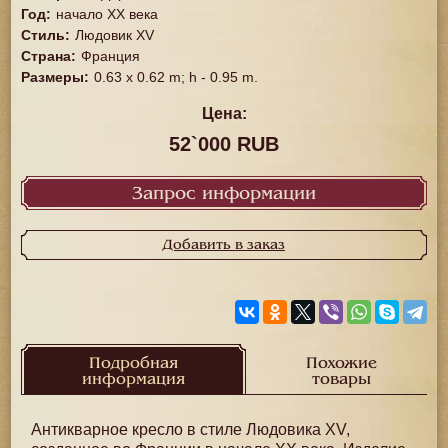
Год
:
начало ХХ века
Стиль
:
Людовик XV
Страна
:
Франция
Размеры
:
0.63 x 0.62 m; h - 0.95 m.
Цена:
52`000 RUB
Запрос информации
Добавить в заказ
Подробная
Похожие
информация
товары
Антикварное кресло в стиле Людовика XV,