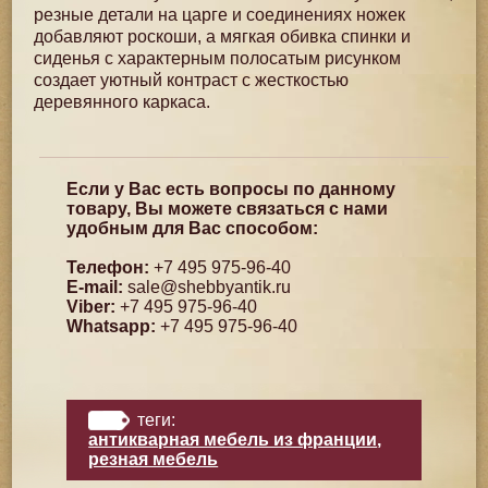
резные детали на царге и соединениях ножек
добавляют роскоши, а мягкая обивка спинки и
сиденья с характерным полосатым рисунком
создает уютный контраст с жесткостью
деревянного каркаса.
Если у Вас есть вопросы по данному
товару, Вы можете связаться с нами
удобным для Вас способом:
Телефон:
+7 495 975-96-40
E-mail:
sale@shebbyantik.ru
Viber:
+7 495 975-96-40
Whatsapp:
+7 495 975-96-40
теги:
антикварная мебель из франции
,
резная мебель