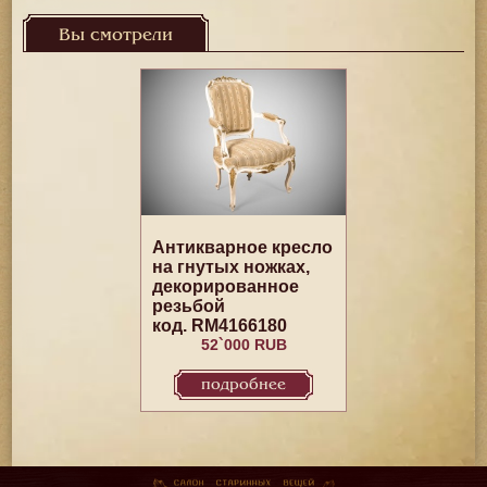
Вы смотрели
Антикварное кресло
на гнутых ножках,
декорированное
резьбой
код. RM4166180
52`000 RUB
подробнее