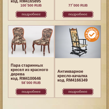
код. RM4165895
100`500 RUB
77`000 RUB
подробнее
подробнее
Пара старинных
кресел из красного
Антикварное
дерева
кресло-качалка
код. RM4100646
код. RM4166349
58`000 RUB
подробнее
подробнее