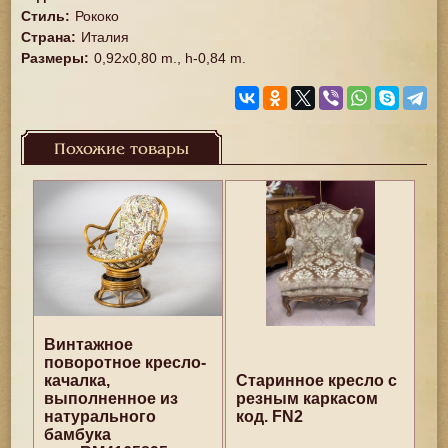
Стиль
:
Рококо
Страна
:
Италия
Размеры
:
0,92x0,80 m., h-0,84 m.
Похожие товары
Винтажное
поворотное кресло-
качалка,
Старинное кресло с
выполненное из
резным каркасом
натурального
код. FN2
бамбука