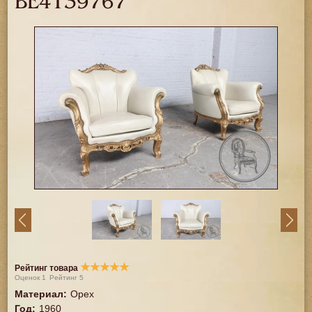
BE4139767
★
★
★
★
★
Рейтинг товара
Оценок
1
Рейтинг
5
Материал
:
Орех
Год
:
1960