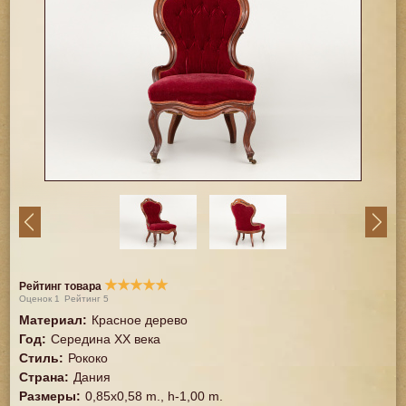
★
★
★
★
★
Рейтинг товара
Оценок
1
Рейтинг
5
Материал
:
Красное дерево
Год
:
Середина XX векa
Стиль
:
Рококо
Страна
:
Дания
Размеры
:
0,85x0,58 m., h-1,00 m.