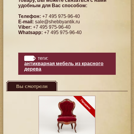
товару, Вы можете связаться с нами
удобным для Вас способом:
Телефон:
+7 495 975-96-40
E-mail:
sale@shebbyantik.ru
Viber:
+7 495 975-96-40
Whatsapp:
+7 495 975-96-40
теги:
антикварная мебель из красного
дерева
Вы смотрели