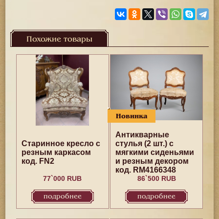
Похожие товары
Новинка
Антикварные
Старинное кресло с
стулья (2 шт.) с
резным каркасом
мягкими сиденьями
код. FN2
и резным декором
код. RM4166348
77`000 RUB
86`500 RUB
подробнее
подробнее