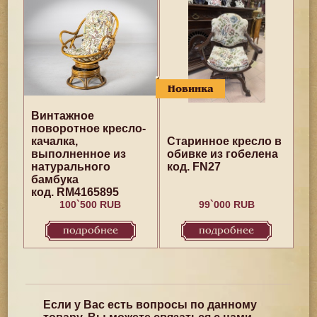
Новинка
Винтажное
поворотное кресло-
качалка,
Старинное кресло в
выполненное из
обивке из гобелена
натурального
код. FN27
бамбука
код. RM4165895
100`500 RUB
99`000 RUB
подробнее
подробнее
Если у Вас есть вопросы по данному