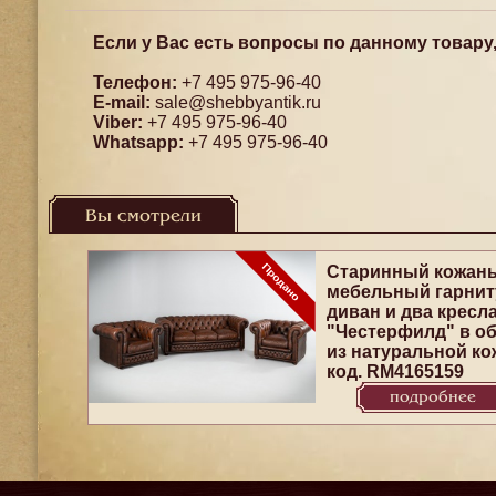
Если у Вас есть вопросы по данному товару
Телефон:
+7 495 975-96-40
E-mail:
sale@shebbyantik.ru
Viber:
+7 495 975-96-40
Whatsapp:
+7 495 975-96-40
Вы смотрели
Старинный кожан
мебельный гарнит
диван и два кресл
"Честерфилд" в о
из натуральной ко
код. RM4165159
подробнее