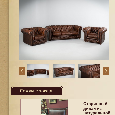
Похожие товары
Старинный
диван из
натуральной