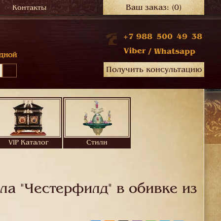
Ваш заказ:
(0)
Контакты
+7 988 500 49 38
Viber
/
Whatsapp
дной
Получить консультацию
VIP Каталог
Стили
а "Честерфилд" в обивке из