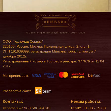
© Салон старинных вещей "Шебби", 2014 - 2026
ООО "Технолад Сервис"
220100, Россия, Москва, Привольная улица, 2, стр. 1
УНП 191639899, регистрация Минским горисполкомом 7
декабря 2012г.
Регистрационный номер в Торговом реестре: 377676 от 11 04
2017
Мы принимаем:
Разработка сайта:
Контакты:
Режим работы:
Телефон:
+7 988 500 49 38
Пн-Пт:
11:00 - 19:00