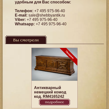
удобным для Вас способом:
Телефон:
+7 495 975-96-40
E-mail:
sale@shebbyantik.ru
Viber:
+7 495 975-96-40
Whatsapp:
+7 495 975-96-40
Вы смотрели
Антикварный
немецкий комод
код. RM4165242
подробнее