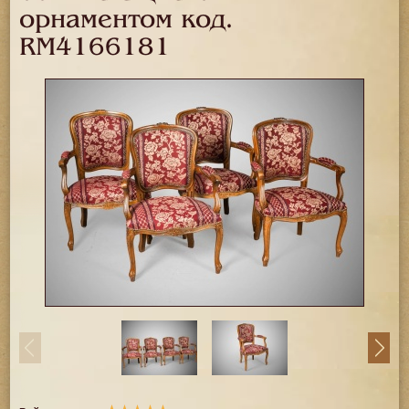
орнаментом код.
RM4166181