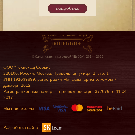
подробнее
© Салон старинных вещей "Шебби", 2014 - 2026
ООО "Технолад Сервис"
220100, Россия, Москва, Привольная улица, 2, стр. 1
УНП 191639899, регистрация Минским горисполкомом 7
декабря 2012г.
Регистрационный номер в Торговом реестре: 377676 от 11 04
2017
Мы принимаем:
Разработка сайта: