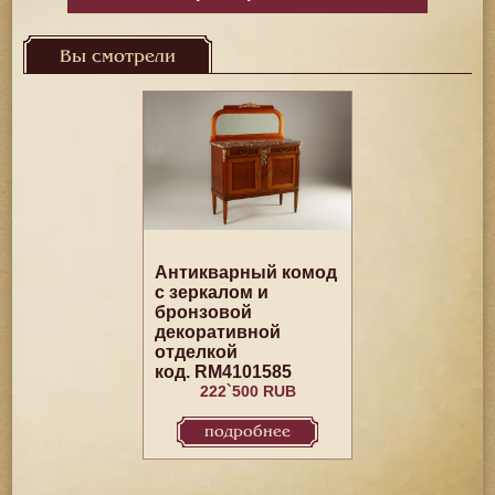
Вы смотрели
Антикварный комод
с зеркалом и
бронзовой
декоративной
отделкой
код. RM4101585
222`500 RUB
подробнее