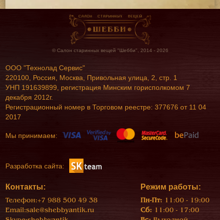
© Салон старинных вещей "Шебби", 2014 - 2026
ООО "Технолад Сервис"
220100, Россия, Москва, Привольная улица, 2, стр. 1
УНП 191639899, регистрация Минским горисполкомом 7
декабря 2012г.
Регистрационный номер в Торговом реестре: 377676 от 11 04
2017
Мы принимаем:
Разработка сайта:
Контакты:
Режим работы:
Телефон:
+7 988 500 49 38
Пн-Пт:
11:00 - 19:00
Email:
sale@shebbyantik.ru
Сб:
11:00 - 17:00
Skype:
shebbyantik
Вс:
Выходной