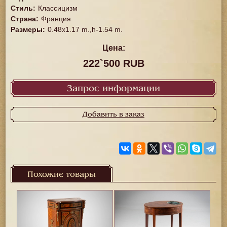
Стиль
:
Классицизм
Страна
:
Франция
Размеры
:
0.48x1.17 m.,h-1.54 m.
Цена:
222`500 RUB
Запрос информации
Добавить в заказ
Похожие товары