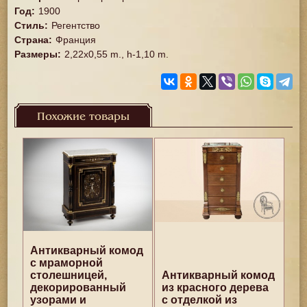
Год
:
1900
Стиль
:
Регентство
Страна
:
Франция
Размеры
:
2,22x0,55 m., h-1,10 m.
Похожие товары
Антикварный комод
с мраморной
столешницей,
Антикварный комод
декорированный
из красного дерева
узорами и
с отделкой из