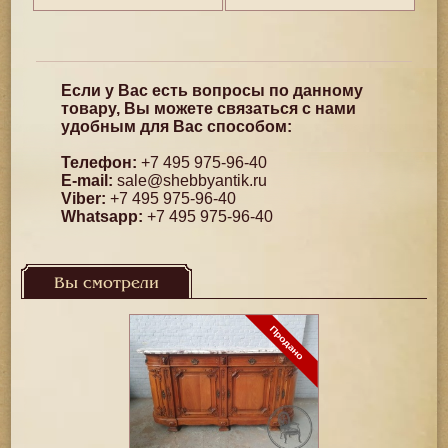
Если у Вас есть вопросы по данному
товару, Вы можете связаться с нами
удобным для Вас способом:
Телефон:
+7 495 975-96-40
E-mail:
sale@shebbyantik.ru
Viber:
+7 495 975-96-40
Whatsapp:
+7 495 975-96-40
Вы смотрели