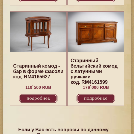
Старинный
Старинный комод -
бельгийский комод
бар в форме фасоли
с латунными
код. RM4165627
ручками
код. RM4161599
110`500 RUB
176`000 RUB
подробнее
подробнее
Если у Вас есть вопросы по данному