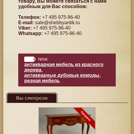
товару, Вы можете связаться с нами
удобным для Вас способом:
Телефон:
+7 495 975-96-40
E-mail:
sale@shebbyantik.ru
Viber:
+7 495 975-96-40
Whatsapp:
+7 495 975-96-40
теги:
антикварная мебель из красного
дерева
,
антикварные дубовые комоды
,
резная мебель
Вы смотрели