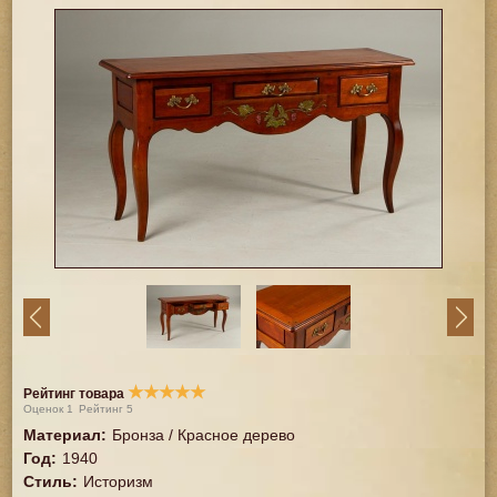
★
★
★
★
★
Рейтинг товара
Оценок
1
Рейтинг
5
Материал
:
Бронза / Красное дерево
Год
:
1940
Стиль
:
Историзм