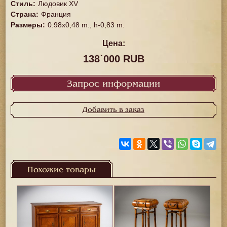
Стиль
:
Людовик XV
Страна
:
Франция
Размеры
:
0.98х0,48 m., h-0,83 m.
Цена:
138`000 RUB
Запрос информации
Добавить в заказ
Похожие товары