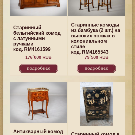
Старинные комоды
Старинный
из бамбука (2 шт.) на
бельгийский комод
высоких ножках в
с латунными
колониальном
ручками
стиле
код. RM4161599
код. RM4165543
176`000 RUB
79`500 RUB
подробнее
подробнее
Антикварный комод
Старинный комод в