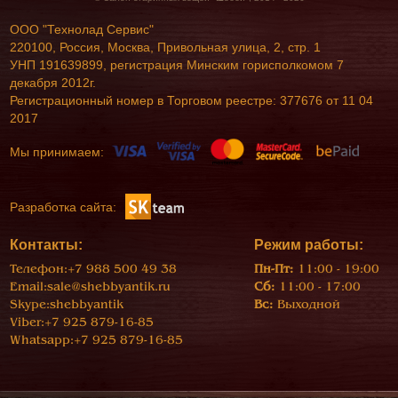
ООО "Технолад Сервис"
220100, Россия, Москва, Привольная улица, 2, стр. 1
УНП 191639899, регистрация Минским горисполкомом 7
декабря 2012г.
Регистрационный номер в Торговом реестре: 377676 от 11 04
2017
Мы принимаем:
Разработка сайта:
Контакты:
Режим работы:
Телефон:
+7 988 500 49 38
Пн-Пт:
11:00 - 19:00
Email:
sale@shebbyantik.ru
Сб:
11:00 - 17:00
Skype:
shebbyantik
Вс:
Выходной
Viber:
+7 925 879-16-85
Whatsapp:
+7 925 879-16-85