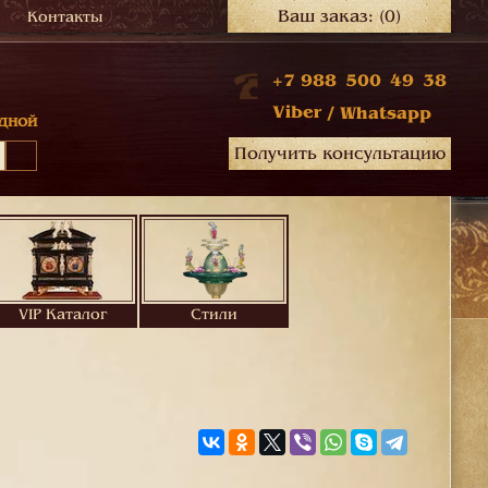
Ваш заказ:
(0)
Контакты
+7 988 500 49 38
Viber
/
Whatsapp
дной
Получить консультацию
VIP Каталог
Стили