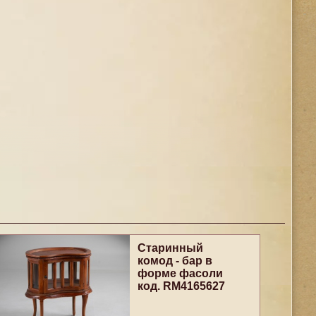
Старинный
комод - бар в
форме фасоли
код. RM4165627