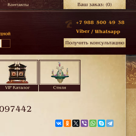
Ваш заказ:
(0)
Контакты
+7 988 500 49 38
Viber
/
Whatsapp
дной
Получить консультацию
VIP Каталог
Стили
097442