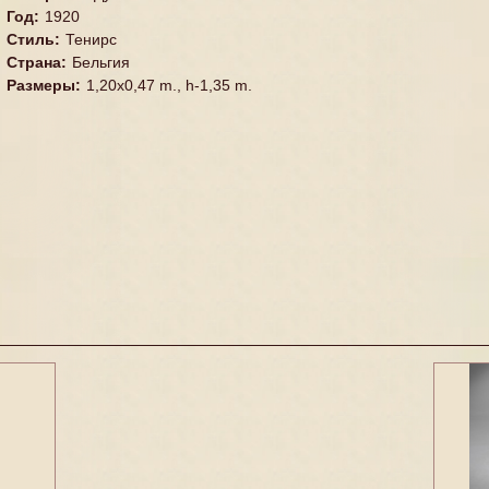
Год
:
1920
Стиль
:
Тенирс
Страна
:
Бельгия
Размеры
:
1,20x0,47 m., h-1,35 m.