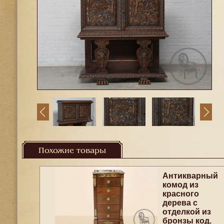
Похожие товары
Антикварный
комод из
красного
дерева с
отделкой из
бронзы код.